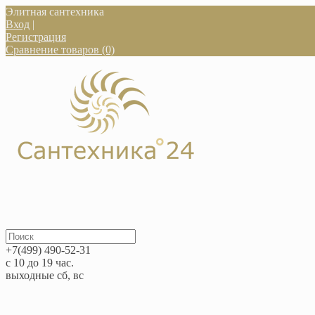
Элитная сантехника
Вход
|
Регистрация
Сравнение товаров (0)
+7(499) 490-52-31
с 10 до 19 час.
выходные сб, вс