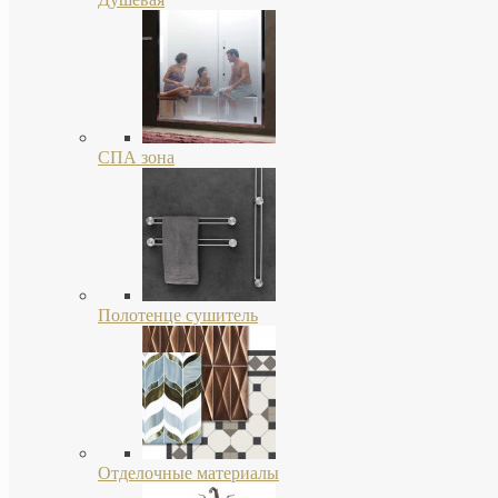
СПА зона
Полотенце сушитель
Отделочные материалы