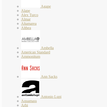
Agape
Alape
Alex Turco
Almar
Altamarea
Althea
Ambella
American Standard
Ammonitum
Ann Sacks
Antonio Lupi
Aquamass
Arbi