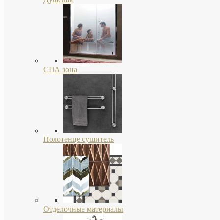
СПА зона
Полотенце сушитель
Отделочные материалы