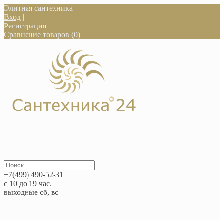
Элитная сантехника
Вход
|
Регистрация
Сравнение товаров (0)
+7(499) 490-52-31
с 10 до 19 час.
выходные сб, вс