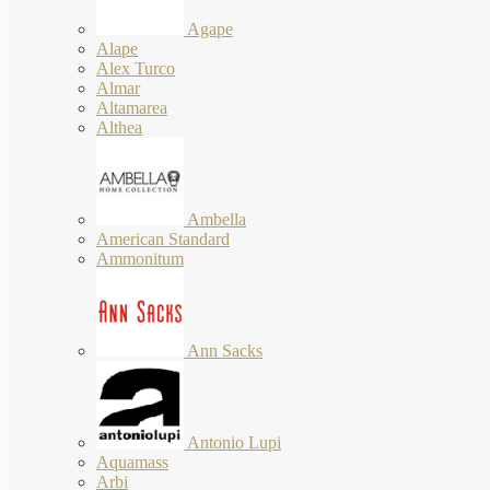
Agape
Alape
Alex Turco
Almar
Altamarea
Althea
Ambella
American Standard
Ammonitum
Ann Sacks
Antonio Lupi
Aquamass
Arbi