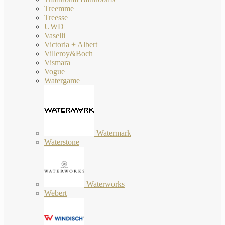
Treemme
Treesse
UWD
Vaselli
Victoria + Albert
Villeroy&Boch
Vismara
Vogue
Watergame
Watermark
Waterstone
Waterworks
Webert