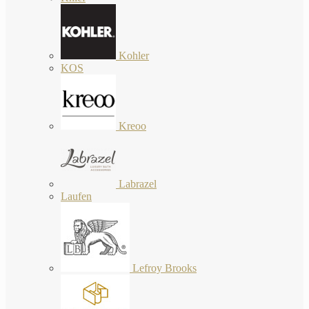
Kohler
KOS
Kreoo
Labrazel
Laufen
Lefroy Brooks