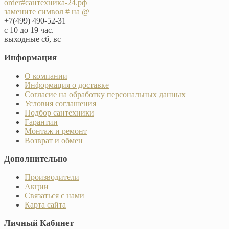
order#сантехника-24.рф
замените символ # на @
+7(499) 490-52-31
с 10 до 19 час.
выходные сб, вс
Информация
О компании
Информация о доставке
Согласие на обработку персональных данных
Условия соглашения
Подбор сантехники
Гарантии
Монтаж и ремонт
Возврат и обмен
Дополнительно
Производители
Акции
Связаться с нами
Карта сайта
Личный Кабинет