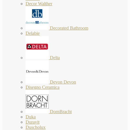
Decor Walther
Decorated Bathroom
Delabie
Delta
Devon Devon
Disegno Ceramica
DornBracht
Duka
Duravit
Duscholux