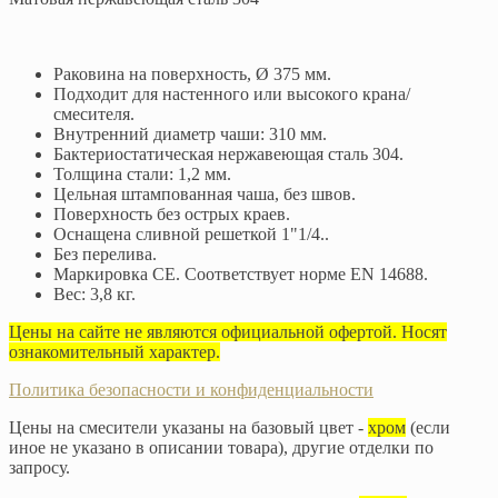
Раковина на поверхность, Ø 375 мм.
Подходит для настенного или высокого крана/
смесителя.
Внутренний диаметр чаши: 310 мм.
Бактериостатическая нержавеющая сталь 304.
Толщина стали: 1,2 мм.
Цельная штампованная чаша, без швов.
Поверхность без острых краев.
Оснащена сливной решеткой 1"1/4..
Без перелива.
Маркировка CE. Соответствует норме EN 14688.
Вес: 3,8 кг.
Цены на сайте не являются официальной офертой. Носят
ознакомительный характер.
Политика безопасности и конфиденциальности
Цены на смесители указаны на базовый цвет -
хром
(если
иное не указано в описании товара), другие отделки по
запросу.