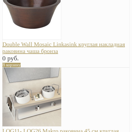
Double Wall Mosaic Linkasink круглая накладная
раковина чаша бронза
0 руб.
В корзину
LOG11- LOG26 Makro раковина 45 см круглая