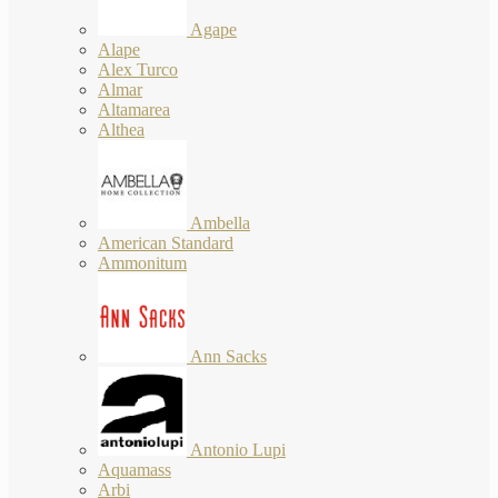
Agape
Alape
Alex Turco
Almar
Altamarea
Althea
Ambella
American Standard
Ammonitum
Ann Sacks
Antonio Lupi
Aquamass
Arbi