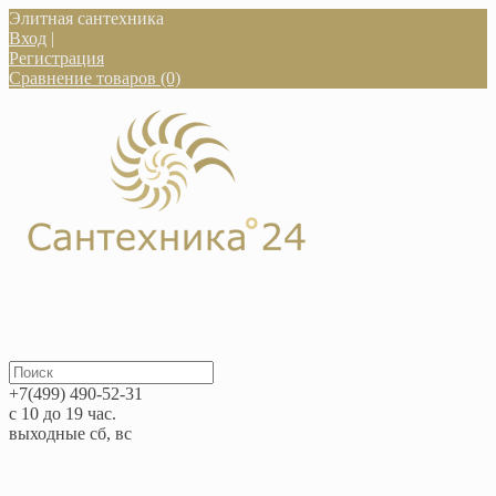
Элитная сантехника
Вход
|
Регистрация
Сравнение товаров (0)
+7(499) 490-52-31
с 10 до 19 час.
выходные сб, вс