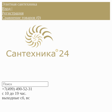
Элитная сантехника
Вход
|
Регистрация
Сравнение товаров (0)
+7(499) 490-52-31
с 10 до 19 час.
выходные сб, вс