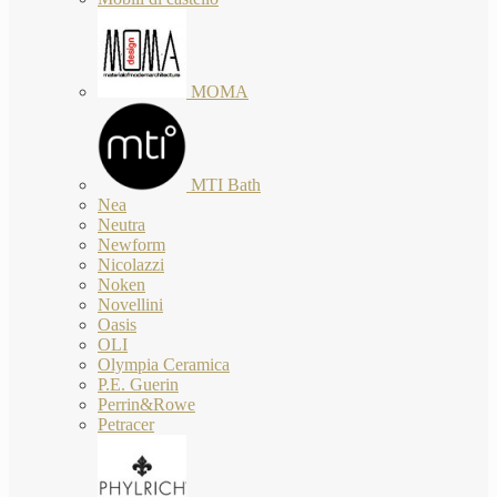
MOMA
MTI Bath
Nea
Neutra
Newform
Nicolazzi
Noken
Novellini
Oasis
OLI
Olympia Ceramica
P.E. Guerin
Perrin&Rowe
Petracer