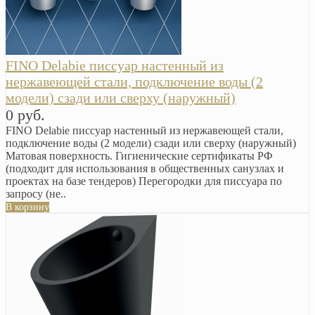
FINO Delabie писсуар настенный из
нержавеющей стали, подключение воды (2
модели) сзади или сверху (наружный)
0 руб.
FINO Delabie писсуар настенный из нержавеющей стали,
подключение воды (2 модели) сзади или сверху (наружный)
Матовая поверхность. Гигиенические сертификаты РФ
(подходит для использования в общественных санузлах и
проектах на базе тендеров) Перегородки для писсуара по
запросу (не..
В корзину