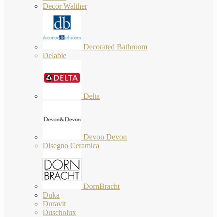
Decor Walther
Decorated Bathroom
Delabie
Delta
Devon Devon
Disegno Ceramica
DornBracht
Duka
Duravit
Duscholux