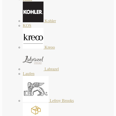
Kohler
KOS
Kreoo
Labrazel
Laufen
Lefroy Brooks