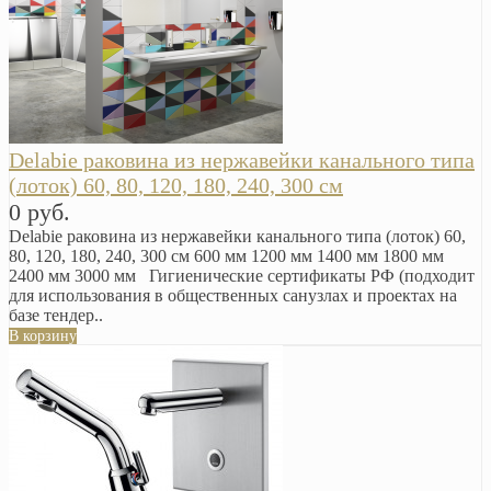
Delabie раковина из нержавейки канального типа
(лоток) 60, 80, 120, 180, 240, 300 см
0 руб.
Delabie раковина из нержавейки канального типа (лоток) 60,
80, 120, 180, 240, 300 см 600 мм 1200 мм 1400 мм 1800 мм
2400 мм 3000 мм Гигиенические сертификаты РФ (подходит
для использования в общественных санузлах и проектах на
базе тендер..
В корзину