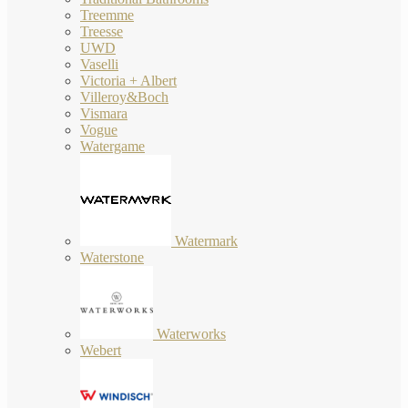
Treemme
Treesse
UWD
Vaselli
Victoria + Albert
Villeroy&Boch
Vismara
Vogue
Watergame
Watermark
Waterstone
Waterworks
Webert