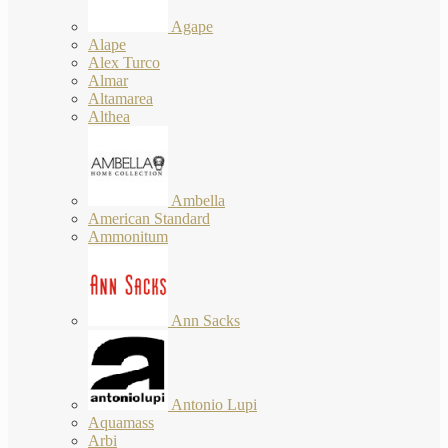
Agape
Alape
Alex Turco
Almar
Altamarea
Althea
Ambella
American Standard
Ammonitum
Ann Sacks
Antonio Lupi
Aquamass
Arbi