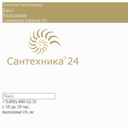
Элитная сантехника
Вход
|
Регистрация
Сравнение товаров (0)
+7(499) 490-52-31
с 10 до 19 час.
выходные сб, вс