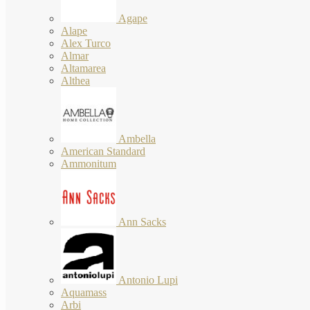
Agape
Alape
Alex Turco
Almar
Altamarea
Althea
Ambella
American Standard
Ammonitum
Ann Sacks
Antonio Lupi
Aquamass
Arbi