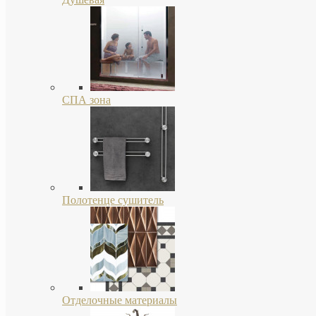
СПА зона
Полотенце сушитель
Отделочные материалы