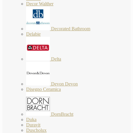
Decor Walther
Decorated Bathroom
Delabie
Delta
Devon Devon
Disegno Ceramica
DornBracht
Duka
Duravit
Duscholux