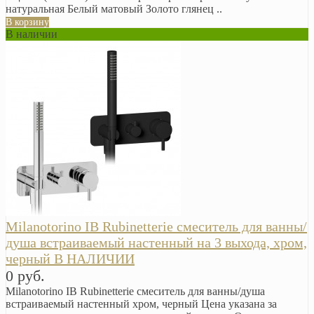
натуральная Белый матовый Золото глянец ..
В корзину
В наличии
Milanotorino IB Rubinetterie смеситель для ванны/
душа встраиваемый настенный на 3 выхода, хром,
черный В НАЛИЧИИ
0 руб.
Milanotorino IB Rubinetterie смеситель для ванны/душа
встраиваемый настенный хром, черный Цена указана за