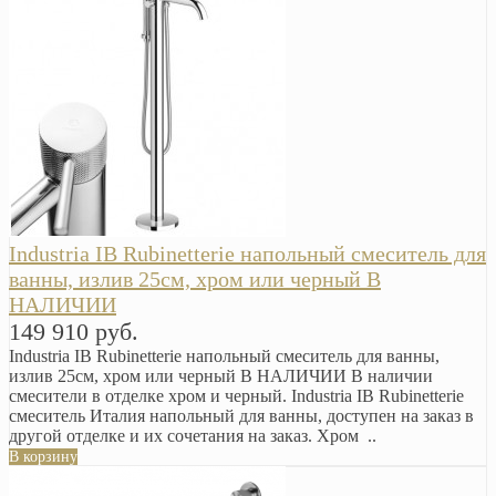
Industria IB Rubinetterie напольный смеситель для
ванны, излив 25см, хром или черный В
НАЛИЧИИ
149 910 руб.
Industria IB Rubinetterie напольный смеситель для ванны,
излив 25см, хром или черный В НАЛИЧИИ В наличии
смесители в отделке хром и черный. Industria IB Rubinetterie
смеситель Италия напольный для ванны, доступен на заказ в
другой отделке и их сочетания на заказ. Хром ..
В корзину