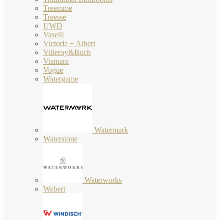
Treemme
Treesse
UWD
Vaselli
Victoria + Albert
Villeroy&Boch
Vismara
Vogue
Watergame
Watermark
Waterstone
Waterworks
Webert