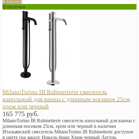
В корзину
В наличии
MilanoTorino IB Rubinetterie смеситель
напольный для ванны с длинным носиком 25см,
хром или черный
165 775 руб.
MilanoTorino IB Rubinetterie смеситель напольный для ванны с
длинным носиком 25см, хром или черный в наличии
Итальянский смеситель MilanoTorino IB Rubinetterie доступен
в цвете (на заказ): Никель браш Хром черный Латунь