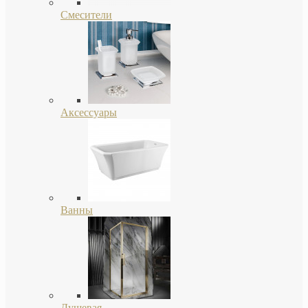
Смесители
Аксессуары
Ванны
Душевая