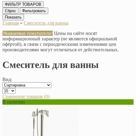
ФИЛЬТР ТОВАРОВ
Сброс
Фильтровать
Показать
Главная
»
Смеситель для ванны
Уважаемые покупатели!
Цены на сайте носят
информационный характер (не являются официальной
офёртой), в связи с периодическими изменениями цен
производителями могут отличаться от действительных.
Смеситель для ванны
Вид:
Сравнение товаров (0)
В наличии