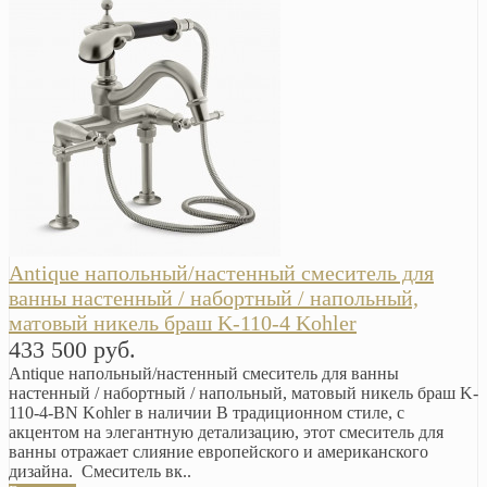
Antique напольный/настенный смеситель для
ванны настенный / набортный / напольный,
матовый никель браш K-110-4 Kohler
433 500 руб.
Antique напольный/настенный смеситель для ванны
настенный / набортный / напольный, матовый никель браш K-
110-4-BN Kohler в наличии В традиционном стиле, с
акцентом на элегантную детализацию, этот смеситель для
ванны отражает слияние европейского и американского
дизайна. Смеситель вк..