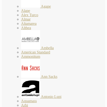
Agape
Alape
Alex Turco
Almar
Altamarea
Althea
Ambella
American Standard
Ammonitum
Ann Sacks
Antonio Lupi
Aquamass
Arbi