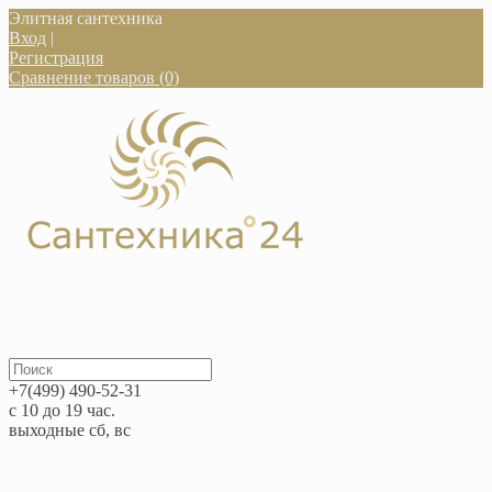
Элитная сантехника
Вход
|
Регистрация
Сравнение товаров (0)
+7(499) 490-52-31
с 10 до 19 час.
выходные сб, вс