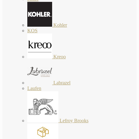
Kohler
KOS
Kreoo
Labrazel
Laufen
Lefroy Brooks