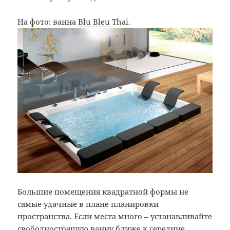
На фото: ванна
Blu Bleu
Thai.
Большие помещения квадратной формы не
самые удачные в плане планировки
пространства. Если места много – устанавливайте
свободностоящую ванну
ближе к середине