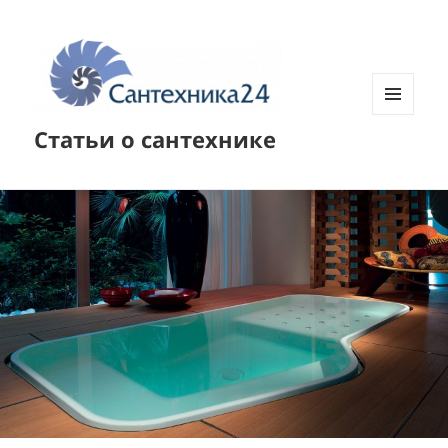
МЕНЮ
Статьи о сантехнике
И
ВИДЖЕТЫ