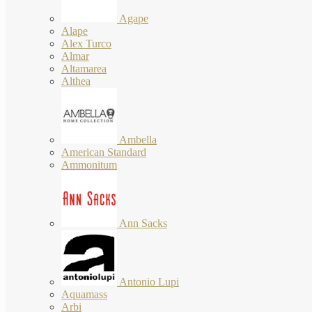
Agape
Alape
Alex Turco
Almar
Altamarea
Althea
Ambella
American Standard
Ammonitum
Ann Sacks
Antonio Lupi
Aquamass
Arbi