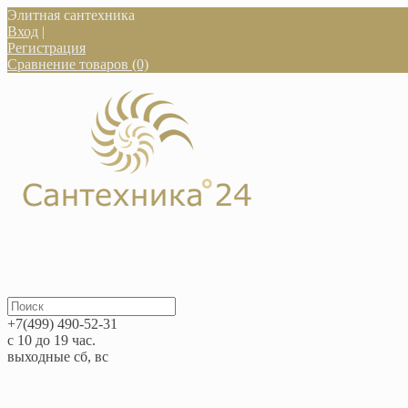
Элитная сантехника
Вход
|
Регистрация
Сравнение товаров (0)
+7(499) 490-52-31
с 10 до 19 час.
выходные сб, вс