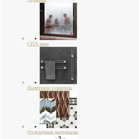
СПА зона
Полотенце сушитель
Отделочные материалы