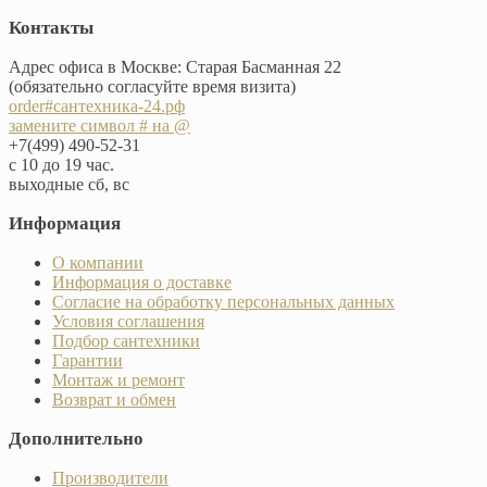
Контакты
Адрес офиса в Москве: Старая Басманная 22
(обязательно согласуйте время визита)
order#сантехника-24.рф
замените символ # на @
+7(499) 490-52-31
с 10 до 19 час.
выходные сб, вс
Информация
О компании
Информация о доставке
Согласие на обработку персональных данных
Условия соглашения
Подбор сантехники
Гарантии
Монтаж и ремонт
Возврат и обмен
Дополнительно
Производители