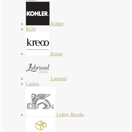
Kohler
KOS
Kreoo
Labrazel
Laufen
Lefroy Brooks