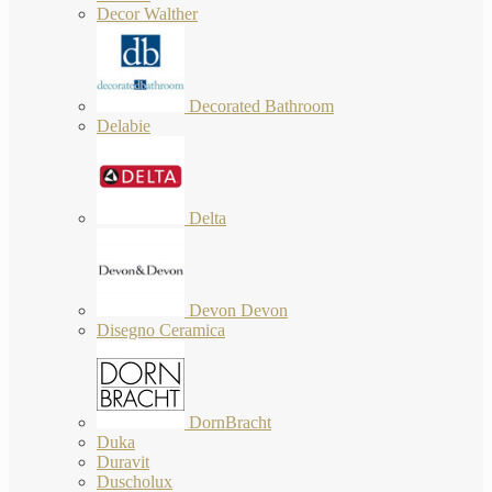
Decor Walther
Decorated Bathroom
Delabie
Delta
Devon Devon
Disegno Ceramica
DornBracht
Duka
Duravit
Duscholux