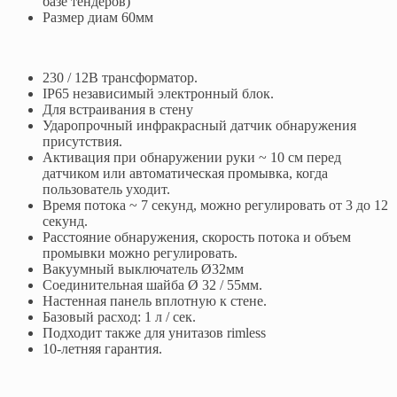
базе тендеров)
Размер диам 60мм
230 / 12В трансформатор.
IP65 независимый электронный блок.
Для встраивания в стену
Ударопрочный инфракрасный датчик обнаружения
присутствия.
Активация при обнаружении руки ~ 10 см перед
датчиком или автоматическая промывка, когда
пользователь уходит.
Время потока ~ 7 секунд, можно регулировать от 3 до 12
секунд.
Расстояние обнаружения, скорость потока и объем
промывки можно регулировать.
Вакуумный выключатель Ø32мм
Соединительная шайба Ø 32 / 55мм.
Настенная панель вплотную к стене.
Базовый расход: 1 л / сек.
Подходит также для унитазов rimless
10-летняя гарантия.