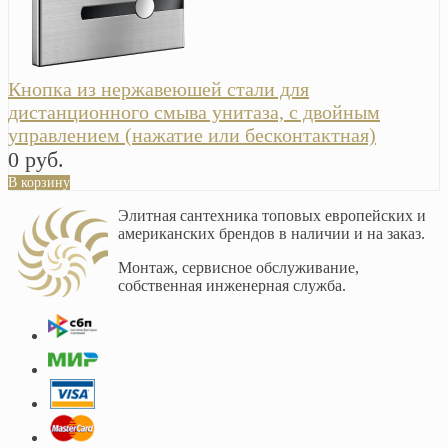
Кнопка из нержавеюшей стали для
дистанционного смыва унитаза, с двойным
управлением (нажатие или бесконтактная)
0 руб.
В корзину
Элитная сантехника топовых европейских и
американских брендов в наличии и на заказ.
Монтаж, сервисное обслуживание,
собственная инженерная служба.