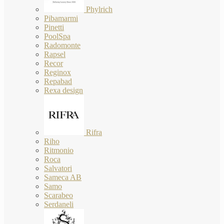
Phylrich
Pibamarmi
Pinetti
PoolSpa
Radomonte
Rapsel
Recor
Reginox
Repabad
Rexa design
Rifra
Riho
Ritmonio
Roca
Salvatori
Sameca AB
Samo
Scarabeo
Serdaneli