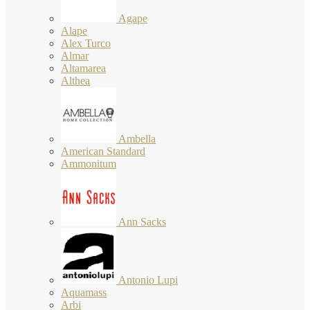
Agape
Alape
Alex Turco
Almar
Altamarea
Althea
Ambella
American Standard
Ammonitum
Ann Sacks
Antonio Lupi
Aquamass
Arbi