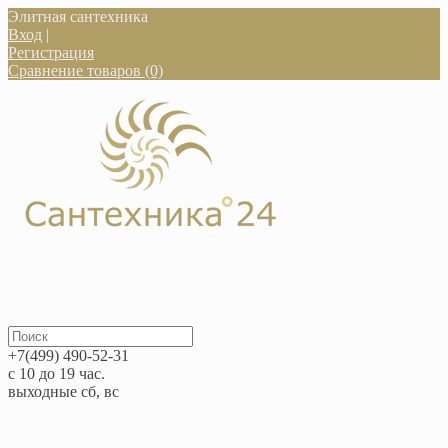
Элитная сантехника
Вход
|
Регистрация
Сравнение товаров (0)
+7(499) 490-52-31
с 10 до 19 час.
выходные сб, вс