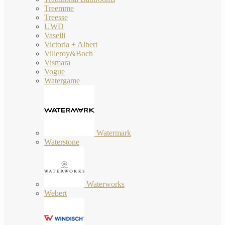
Treemme
Treesse
UWD
Vaselli
Victoria + Albert
Villeroy&Boch
Vismara
Vogue
Watergame
Watermark
Waterstone
Waterworks
Webert