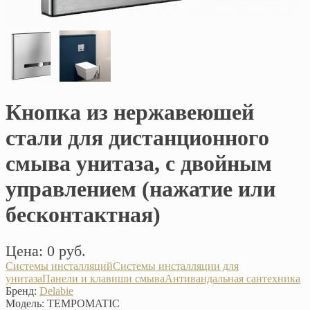
Кнопка из нержавеюшей
стали для дистанционного
смыва унитаза, с двойным
управлением (нажатие или
бесконтактная)
Цена: 0 руб.
Системы инсталляций
Системы инсталляции для
унитаза
Панели и клавиши смыва
Антивандальная сантехника
Бренд:
Delabie
Модель:
TEMPOMATIC