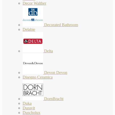
Decor Walther
Decorated Bathroom
Delabie
Delta
Devon Devon
Disegno Ceramica
DornBracht
Duka
Duravit
Duscholux