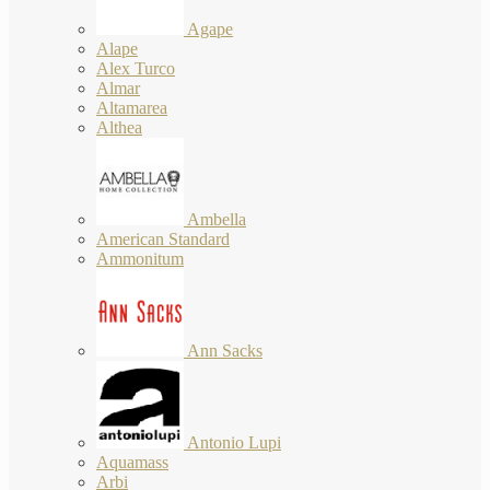
Agape
Alape
Alex Turco
Almar
Altamarea
Althea
Ambella
American Standard
Ammonitum
Ann Sacks
Antonio Lupi
Aquamass
Arbi