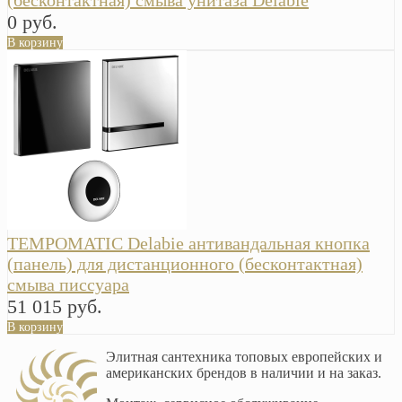
(бесконтактная) смыва унитаза Delabie
0 руб.
В корзину
TEMPOMATIC Delabie антивандальная кнопка
(панель) для дистанционного (бесконтактная)
смыва писсуара
51 015 руб.
В корзину
Элитная сантехника топовых европейских и
американских брендов в наличии и на заказ.