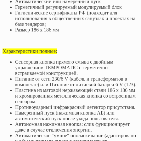
Автоматический или намеренный пуск
Герметичный регулируемый модулируемый блок
Гигиенические сертификаты РФ (подходит для
использования в общественных санузлах и проектах на
базе тендеров)
Размер 186 x 186 мм
Характеристики полные:
Сенсорная кнопка прямого смыва с двойным
управлением TEMPOMATIC с герметично
встраиваемой конструкцией.
Питание от сети 230/6 V (кабель и трансформатов в
комплекте) или Питание от литиевой батареи 6 V (123).
Пластина из матовой нержавеющей стали 186 x 186 мм
и хромированная металлическая кнопка со встроенным
сенсором.
Противоударный инфракрасный детектор присутствия.
Намеренный пуск (нажимная кнопка АБ) или
автоматический пуск после ухода пользователя.
Автономная нажимная кнопка: слив функционирует
даже в случае отключения энергии.
Автоматическое "умное" ополаскивание (адаптировано