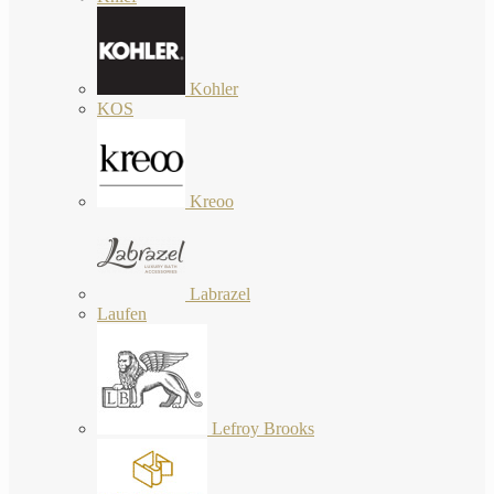
Kohler
KOS
Kreoo
Labrazel
Laufen
Lefroy Brooks