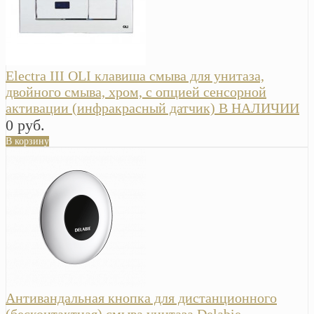
Electra III OLI клавиша смыва для унитаза,
двойного смыва, хром, с опцией сенсорной
активации (инфракрасный датчик) В НАЛИЧИИ
0 руб.
В корзину
Антивандальная кнопка для дистанционного