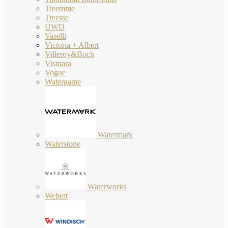
Treemme
Treesse
UWD
Vaselli
Victoria + Albert
Villeroy&Boch
Vismara
Vogue
Watergame
Watermark
Waterstone
Waterworks
Webert