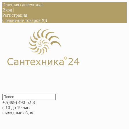
Элитная сантехника
Вход
|
Регистрация
Сравнение товаров (0)
+7(499) 490-52-31
с 10 до 19 час.
выходные сб, вс