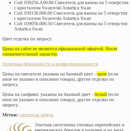
Cod: 039256.A00.00 Смеситель для ванны на 5 отверстия
с кристаллом Swarovski Antartica Swan
Cod: 039156.000.00 Смеситель для ванны на 5 отверстия
с кристаллом Swarovski Antartica Swan
Cod: 039056.000.50 Смеситель для ванны на 5 отверстия
Antartica Swan
Цвет отделка по запросу
Цены на сайте не являются официальной офертой. Носят
ознакомительный характер.
Политика безопасности и конфиденциальности
Цены на смесители указаны на базовый цвет -
хром
(если
иное не указано в описании товара), другие отделки по
запросу.
Цены на санфаянс указаны на базовый цвет -
белый
(если
иное не указано в описании товара), другие отделки по
запросу.
Метки:
смеситель лебедь
Элитная сантехника топовых европейских и
американских брендов в наличии и на заказ.