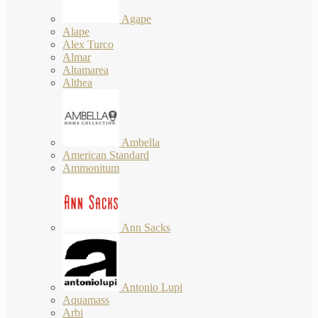
Agape
Alape
Alex Turco
Almar
Altamarea
Althea
Ambella
American Standard
Ammonitum
Ann Sacks
Antonio Lupi
Aquamass
Arbi