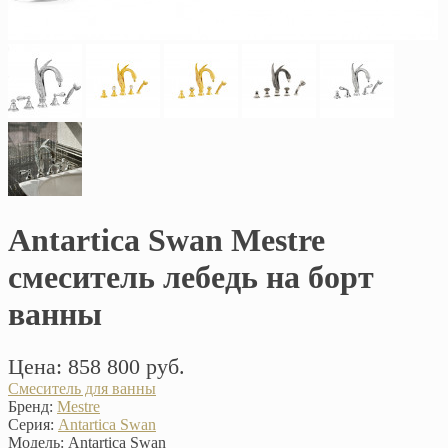
Antartica Swan Mestre
смеситель лебедь на борт
ванны
Цена: 858 800 руб.
Смеситель для ванны
Бренд:
Mestre
Серия:
Antartica Swan
Модель:
Antartica Swan