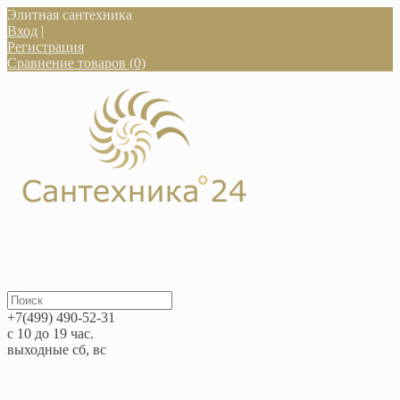
Элитная сантехника
Вход
|
Регистрация
Сравнение товаров (0)
+7(499) 490-52-31
с 10 до 19 час.
выходные сб, вс