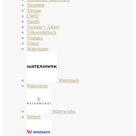
Treemme
Treesse
UWD
Vaselli
Victoria + Albert
Villeroy&Boch
Vismara
Vogue
Watergame
Watermark
Waterstone
Waterworks
Webert