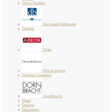
Decor Walther
Decorated Bathroom
Delabie
Delta
Devon Devon
Disegno Ceramica
DornBracht
Duka
Duravit
Duscholux