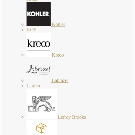
Kohler
KOS
Kreoo
Labrazel
Laufen
Lefroy Brooks