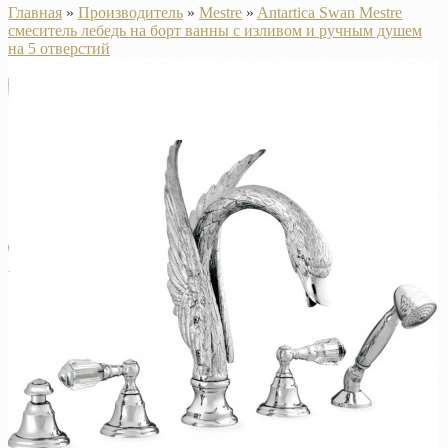
Главная
»
Производитель
»
Mestre
»
Antartica Swan Mestre
смеситель лебедь на борт ванны с изливом и ручным душем
на 5 отверстий