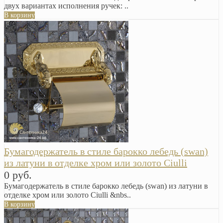
двух вариантах исполнения ручек: ..
В корзину
Бумагодержатель в стиле барокко лебедь (swan)
из латуни в отделке хром или золото Ciulli
0 руб.
Бумагодержатель в стиле барокко лебедь (swan) из латуни в
отделке хром или золото Ciulli &nbs..
В корзину