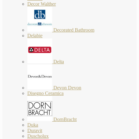
Decor Walther
Decorated Bathroom
Delabie
Delta
Devon Devon
Disegno Ceramica
DornBracht
Duka
Duravit
Duscholux