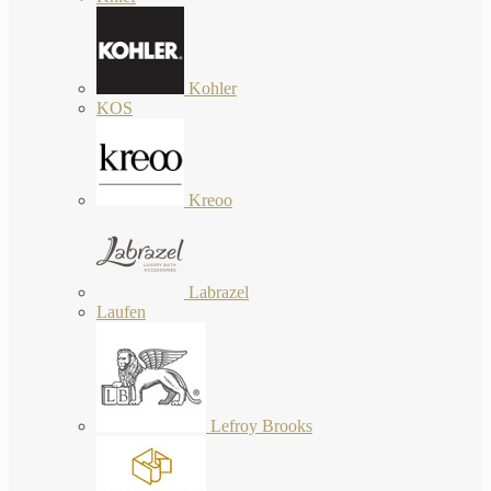
Kohler
KOS
Kreoo
Labrazel
Laufen
Lefroy Brooks