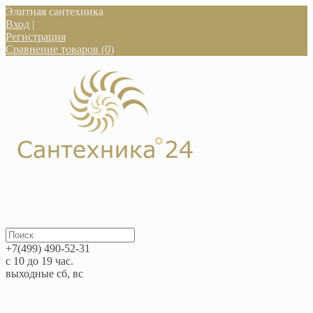
Элитная сантехника
Вход
|
Регистрация
Сравнение товаров (0)
+7(499) 490-52-31
с 10 до 19 час.
выходные сб, вс