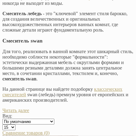
никогда не выходит из моды.
Смеситель лебедь
- это "ключевой" элемент стиля барокко,
для создания величественных и оригинальных
высокохудожественных интерьеров ванных комнат, где
сложные детали играют фундаментальную роль.
Смеситель swan
Для того, реализовать в ванной комнате этот шикарный стиль,
необходимо соблюсти некоторые "формальности":
эстетически выдержанная мебель с округлыми формами и
большими резными деталями должна занять центральное
место, в сочетании кристаллами, текстилем и, конечно,
смеситель swan
.
На данной странице вы найдете подоборку
классических
смесителей
swan (лебедь) премиум уровня от европейских и
американских производителей.
Читать далее
Вид:
Сравнение товаров (0)