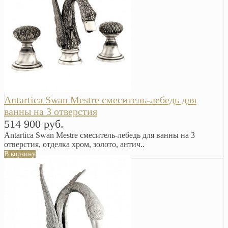
Antartica Swan Mestre смеситель-лебедь для
ванны на 3 отверстия
514 900 руб.
Antartica Swan Mestre смеситель-лебедь для ванны на 3
отверстия, отделка хром, золото, антич..
В корзину