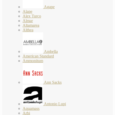
Agape
Alape
Alex Turco
Almar
Altamarea
Althea
Ambella
American Standard
Ammonitum
Ann Sacks
Antonio Lupi
Aquamass
Arbi