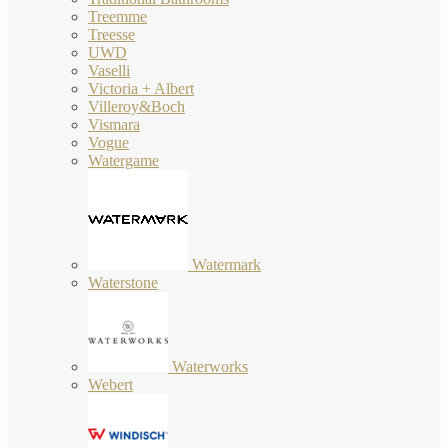
Treemme
Treesse
UWD
Vaselli
Victoria + Albert
Villeroy&Boch
Vismara
Vogue
Watergame
Watermark
Waterstone
Waterworks
Webert