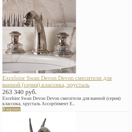
Excelsior Swan Devon Devon смесители для
ванной (серия) классика, хрусталь
263 340 руб.
Excelsior Swan Devon Devon смесители для ванной (серия)
классика, хрусталь Ассортимент E..
В корзину