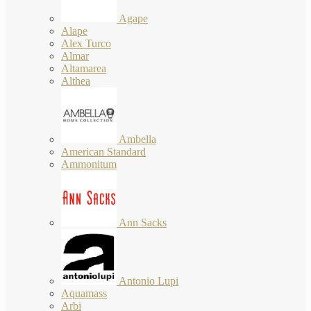
Agape
Alape
Alex Turco
Almar
Altamarea
Althea
Ambella
American Standard
Ammonitum
Ann Sacks
Antonio Lupi
Aquamass
Arbi