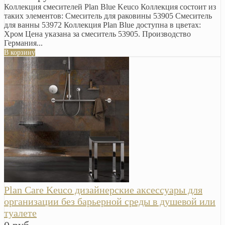
Коллекция смесителей Plan Blue Keuco Коллекция состоит из
таких элементов: Смеситель для раковины 53905 Смеситель
для ванны 53972 Коллекция Plan Blue доступна в цветах:
Хром Цена указана за смеситель 53905. Производство
Германия...
В корзину
Plan Care Keuco дизайнерские аксессуары для
организации без барьерной среды в душевой или
туалете