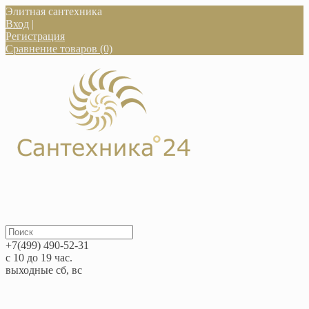
Элитная сантехника
Вход
|
Регистрация
Сравнение товаров (0)
+7(499) 490-52-31
с 10 до 19 час.
выходные сб, вс