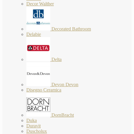
Decor Walther
Decorated Bathroom
Delabie
Delta
Devon Devon
Disegno Ceramica
DornBracht
Duka
Duravit
Duscholux