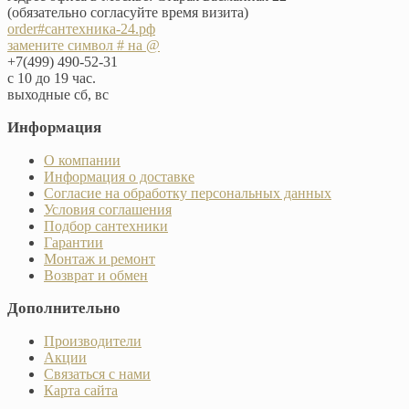
(обязательно согласуйте время визита)
order#сантехника-24.рф
замените символ # на @
+7(499) 490-52-31
с 10 до 19 час.
выходные сб, вс
Информация
О компании
Информация о доставке
Согласие на обработку персональных данных
Условия соглашения
Подбор сантехники
Гарантии
Монтаж и ремонт
Возврат и обмен
Дополнительно
Производители
Акции
Связаться с нами
Карта сайта