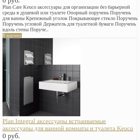
0 руб.
Plan Care Keuco аксессуары для организации без барьерной
среды в душевой или туалете Опорный поручень Поручень
для ванны Крепежный уголок Покрывающее стекло Поручень
Поручень угловой Держатель для туалетной бумаги Поручень
вдоль стены Поруче..
В корзину
Plan Integral аксессуары встраиваемые
аксессуары для ванной комнаты и туалета Keuco
0 руб.