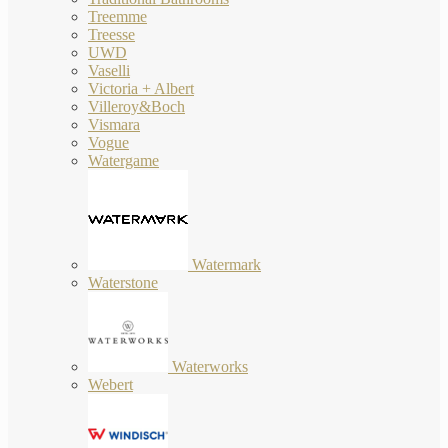
Treemme
Treesse
UWD
Vaselli
Victoria + Albert
Villeroy&Boch
Vismara
Vogue
Watergame
Watermark
Waterstone
Waterworks
Webert