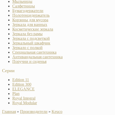
Мыльницы
Салфетницы
Бумагодержатели
Полотенцедержатель
Корзины для мусора
Зеркала для ванных
Косметические зеркала
Зеркала без рамы
Зеркала с подсветкой
Зеркальный шкафчик
Зеркало с полкой
Специальная сантехника
Антивандальная сантехника
Поручни и сиденья
Серии
Edition 11
Edition 300
ELEGANCE
Plan
Royal Integral
Royal Modular
Главная
»
Производители
»
Keuco