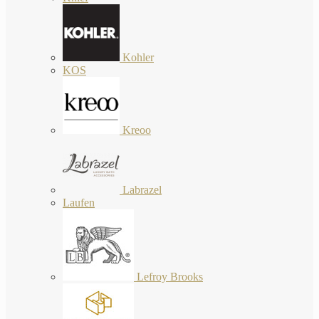
Kohler
KOS
Kreoo
Labrazel
Laufen
Lefroy Brooks