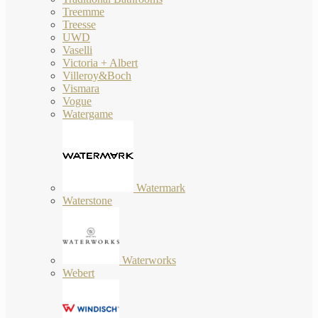
Treemme
Treesse
UWD
Vaselli
Victoria + Albert
Villeroy&Boch
Vismara
Vogue
Watergame
Watermark
Waterstone
Waterworks
Webert