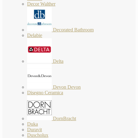
Decor Walther
Decorated Bathroom
Delabie
Delta
Devon Devon
Disegno Ceramica
DornBracht
Duka
Duravit
Duscholux