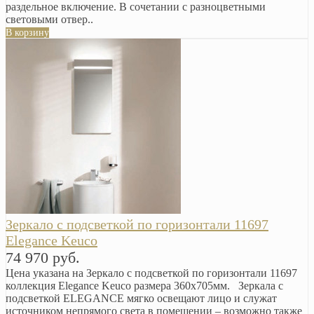
раздельное включение. В сочетании с разноцветными
световыми отвер..
В корзину
Зеркало с подсветкой по горизонтали 11697
Elegance Keuco
74 970 руб.
Цена указана на Зеркало с подсветкой по горизонтали 11697
коллекция Elegance Keuco размера 360х705мм. Зеркала с
подсветкой ELEGANCE мягко освещают лицо и служат
источником непрямого света в помещении – возможно также