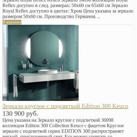
Reflex досупно в след. размерах: 50x60 см 65x60 см Зеркало
Royal Reflex доступно в цветах: Хром Цена указана за зеркало
размером 50x60 см. Производство Германия. ..
В корзину
Зеркало круглое с подсветкой Edition 300 Keuco
130 900 руб.
Цена указана на Зеркало круглое с подсветкой 30098
коллекция Edition 300 Collection Keuco c фацетом Круглое
зеркало с подсветкой серии EDITION 300 распространяет
мягкий, приглушенный свет. Его можно сочетать со