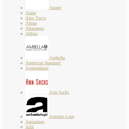
Agape
Alape
Alex Turco
Almar
Altamarea
Althea
Ambella
American Standard
Ammonitum
Ann Sacks
Antonio Lupi
Aquamass
Arbi