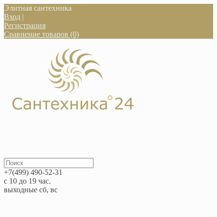
Элитная сантехника
Вход
|
Регистрация
Сравнение товаров (0)
+7(499) 490-52-31
с 10 до 19 час.
выходные сб, вс