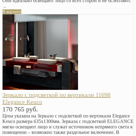
Они идеально освещают лицо со всех сторон и не ослепляют.
..
В корзину
Зеркало с подсветкой по вертикали 11698
Elegance Keuco
170 765 руб.
Цена указана на Зеркало с подсветкой по вертикали Elegance
Keuco размера 635х1300мм. Зеркала с подсветкой ELEGANCE
мягко освещают лицо и служат источником непрямого света в
помещении – возможно также раздельное включение. В