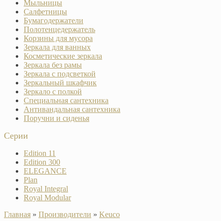
Мыльницы
Салфетницы
Бумагодержатели
Полотенцедержатель
Корзины для мусора
Зеркала для ванных
Косметические зеркала
Зеркала без рамы
Зеркала с подсветкой
Зеркальный шкафчик
Зеркало с полкой
Специальная сантехника
Антивандальная сантехника
Поручни и сиденья
Серии
Edition 11
Edition 300
ELEGANCE
Plan
Royal Integral
Royal Modular
Главная
»
Производители
»
Keuco