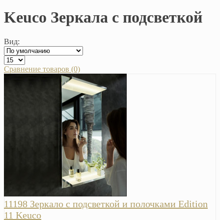
Keuco Зеркала с подсветкой
Вид:
Сравнение товаров (0)
11198 Зеркало с подсветкой и полочками Edition
11 Keuco