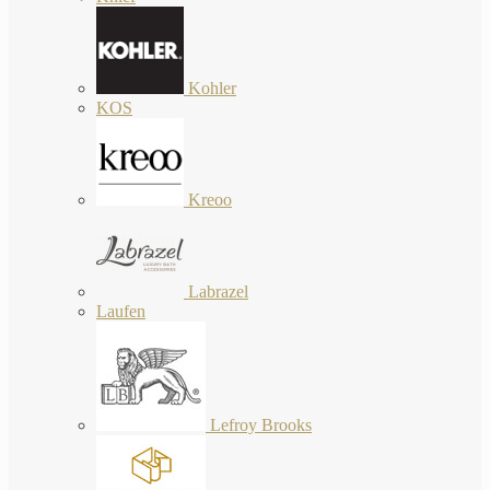
Kohler
KOS
Kreoo
Labrazel
Laufen
Lefroy Brooks