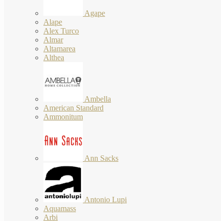
Agape
Alape
Alex Turco
Almar
Altamarea
Althea
Ambella
American Standard
Ammonitum
Ann Sacks
Antonio Lupi
Aquamass
Arbi