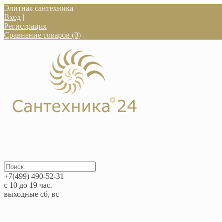
Элитная сантехника
Вход
|
Регистрация
Сравнение товаров (0)
+7(499) 490-52-31
с 10 до 19 час.
выходные сб, вс