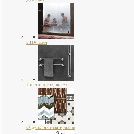
СПА зона
Полотенце сушитель
Отделочные материалы