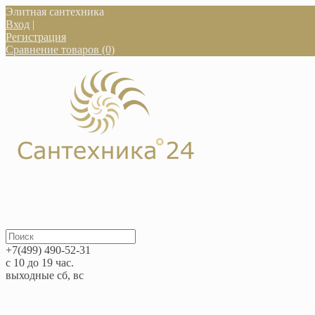
Элитная сантехника
Вход
|
Регистрация
Сравнение товаров (0)
+7(499) 490-52-31
с 10 до 19 час.
выходные сб, вс