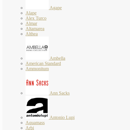
Agape
Alape
Alex Turco
Almar
Altamarea
Althea
Ambella
American Standard
Ammonitum
Ann Sacks
Antonio Lupi
Aquamass
Arbi