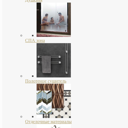
СПА зона
Полотенце сушитель
Отделочные материалы