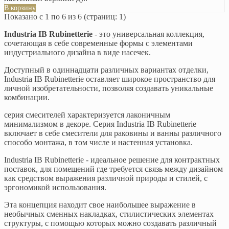
В корзину
Показано с 1 по 6 из 6 (страниц: 1)
Industria IB Rubinetterie
- это универсальная коллекция,
сочетающая в себе современные формы с элементами
индустриального дизайна в виде насечек.
Доступный в одиннадцати различных вариантах отделки,
Industria IB Rubinetterie оставляет широкое пространство для
личной изобретательности, позволяя создавать уникальные
комбинации.
серия смесителей характеризуется лаконичным
минимализмом в декоре. Серия Industria IB Rubinetterie
включает в себе смесители для раковины и ванны различного
способо монтажа, в том числе и настенная установка.
Industria IB Rubinetterie - идеальное решение для контрактных
поставок, для помещений где требуется связь между дизайном
как средством выражения различной природы и стилей, с
эргономикой использования.
Эта концепция находит свое наибольшее выражение в
необычных сменных накладках, стилистических элементах
структуры, с помощью которых можно создавать различный