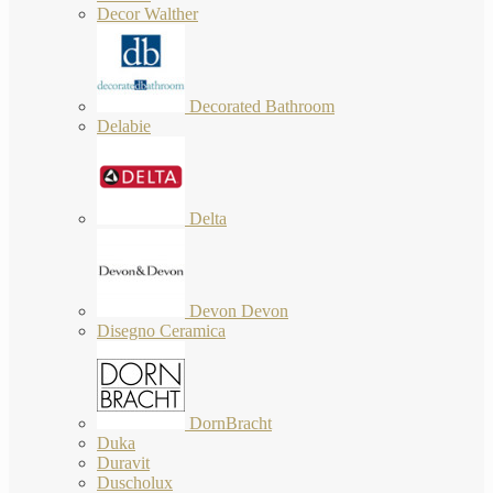
Decor Walther
Decorated Bathroom
Delabie
Delta
Devon Devon
Disegno Ceramica
DornBracht
Duka
Duravit
Duscholux