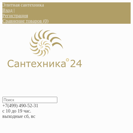
Элитная сантехника
Вход
|
Регистрация
Сравнение товаров (0)
+7(499) 490-52-31
с 10 до 19 час.
выходные сб, вс