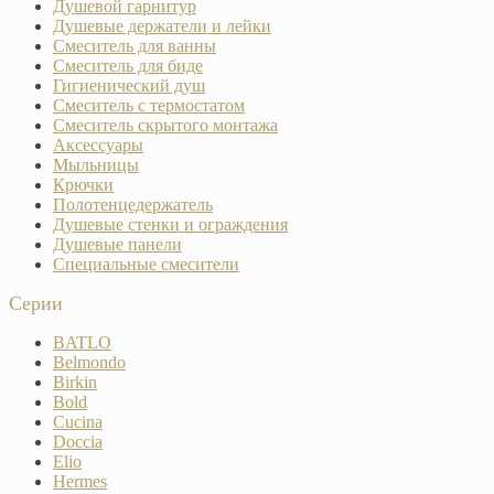
Душевой гарнитур
Душевые держатели и лейки
Смеситель для ванны
Смеситель для биде
Гигиенический душ
Смеситель с термостатом
Смеситель скрытого монтажа
Аксессуары
Мыльницы
Крючки
Полотенцедержатель
Душевые стенки и ограждения
Душевые панели
Специальные смесители
Серии
BATLO
Belmondo
Birkin
Bold
Cucina
Doccia
Elio
Hermes