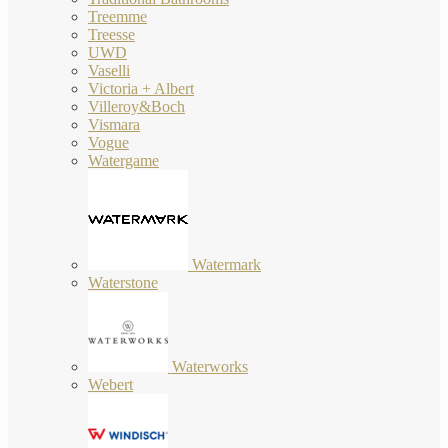
Treemme
Treesse
UWD
Vaselli
Victoria + Albert
Villeroy&Boch
Vismara
Vogue
Watergame
Watermark
Waterstone
Waterworks
Webert