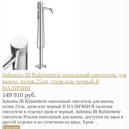
Industria IB Rubinetterie напольный смеситель для
ванны, излив 25см, хром или черный В
НАЛИЧИИ
149 910 руб.
Industria IB Rubinetterie напольный смеситель для ванны,
излив 25см, хром или черный В НАЛИЧИИ В наличии
смесители в отделке хром и черный. Industria IB Rubinetterie
смеситель Италия напольный для ванны, доступен на заказ в
другой отделке и их сочетания на заказ. Хром ..
В корзину