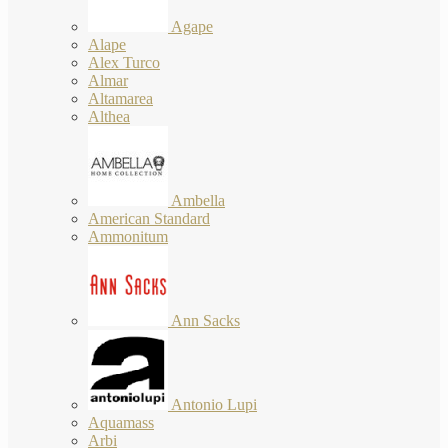
Agape
Alape
Alex Turco
Almar
Altamarea
Althea
Ambella
American Standard
Ammonitum
Ann Sacks
Antonio Lupi
Aquamass
Arbi