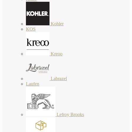
Kohler
KOS
Kreoo
Labrazel
Laufen
Lefroy Brooks