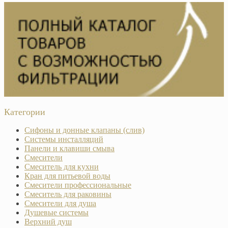
Категории
Сифоны и донные клапаны (слив)
Системы инсталляций
Панели и клавиши смыва
Смесители
Смеситель для кухни
Кран для питьевой воды
Смесители профессиональные
Смеситель для раковины
Смесители для душа
Душевые системы
Верхний душ