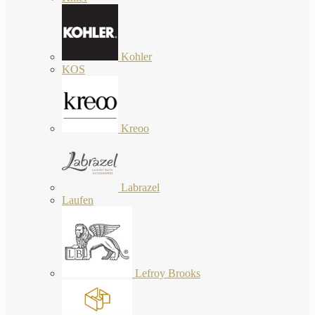
Kohler
KOS
Kreoo
Labrazel
Laufen
Lefroy Brooks