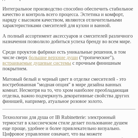
Интегральное производство способно обеспечить стабильное
качество и контроль всего процесса. Эстетика и комфорт,
наряду с высоким качеством, являются отличительными
характеристиками смесителей для кухни и ванной.
А полный ассортимент аксессуаров и смесителей различного
назначения позволило добиться успеха бренду во всем мире.
Среди проуктов фабрики есть уникальные решения, в том
числе сверх
большие верхние души
("тропические"),
встраиваемые душевые системы
с прочным финишным
покрытием.
Матовый белый и черный цвет в отделке смесителей - это
востребованная "модная опция" в мире дизайна ванных
комнат. Несмотря на то, что хром наиболее преобладающая
отделка, важно подчеркнуть декоративные свойства других
финишей, например, атуальное розовое золото.
Технологии для душа от IB Rubinetterie: электронный
термостат в классиечском стиле делает пользование душем
еще проще, удобнее и более привлекательно визуально.
Цифровое управление означает, что вы можете