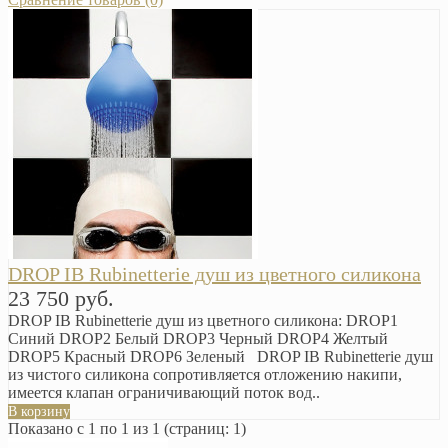
DROP IB Rubinetterie душ из цветного силикона
23 750 руб.
DROP IB Rubinetterie душ из цветного силикона: DROP1
Синий DROP2 Белый DROP3 Черный DROP4 Желтый
DROP5 Красный DROP6 Зеленый DROP IB Rubinetterie душ
из чистого силикона сопротивляется отложению накипи,
имеется клапан ограничивающий поток вод..
В корзину
Показано с 1 по 1 из 1 (страниц: 1)