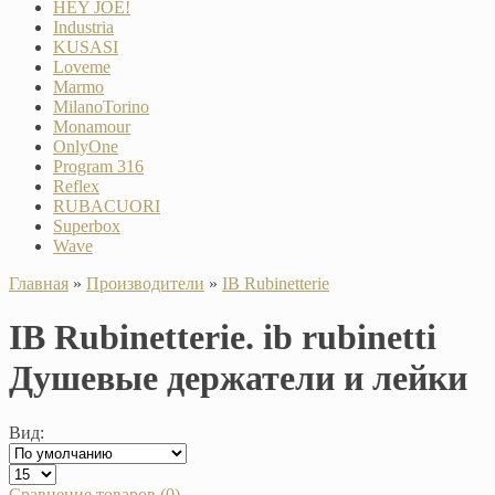
HEY JOE!
Industria
KUSASI
Loveme
Marmo
MilanoTorino
Monamour
OnlyOne
Program 316
Reflex
RUBACUORI
Superbox
Wave
Главная
»
Производители
»
IB Rubinetterie
IB Rubinetterie. ib rubinetti
Душевые держатели и лейки
Вид:
Сравнение товаров (0)