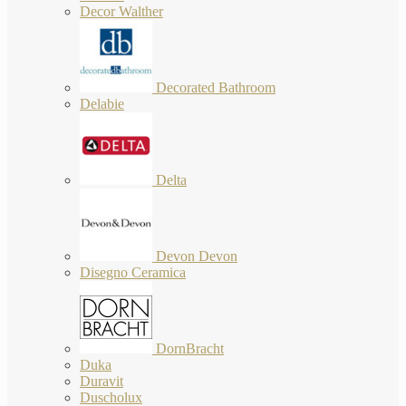
Decor Walther
Decorated Bathroom
Delabie
Delta
Devon Devon
Disegno Ceramica
DornBracht
Duka
Duravit
Duscholux