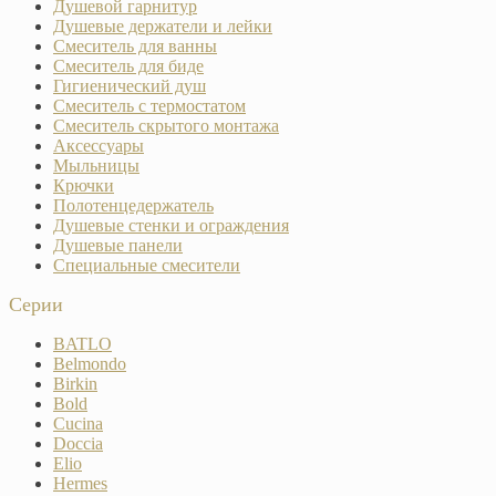
Душевой гарнитур
Душевые держатели и лейки
Смеситель для ванны
Смеситель для биде
Гигиенический душ
Смеситель с термостатом
Смеситель скрытого монтажа
Аксессуары
Мыльницы
Крючки
Полотенцедержатель
Душевые стенки и ограждения
Душевые панели
Специальные смесители
Серии
BATLO
Belmondo
Birkin
Bold
Cucina
Doccia
Elio
Hermes