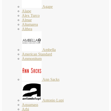
Agape
Alape
Alex Turco
Almar
Altamarea
Althea
Ambella
American Standard
Ammonitum
Ann Sacks
Antonio Lupi
Aquamass
Arbi