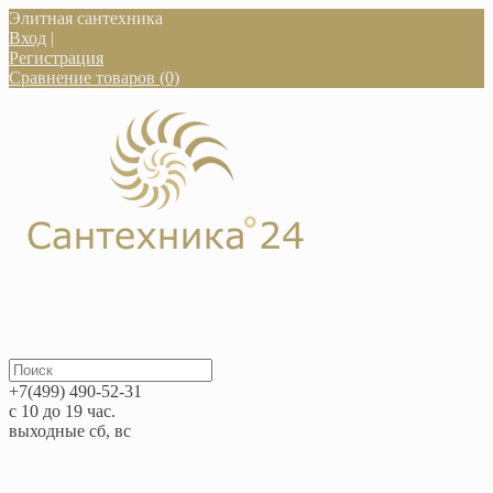
Элитная сантехника
Вход
|
Регистрация
Сравнение товаров (0)
+7(499) 490-52-31
с 10 до 19 час.
выходные сб, вс