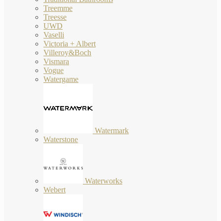
Treemme
Treesse
UWD
Vaselli
Victoria + Albert
Villeroy&Boch
Vismara
Vogue
Watergame
Watermark
Waterstone
Waterworks
Webert