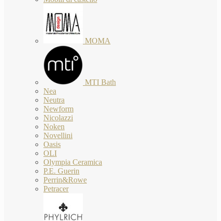
MOMA
MTI Bath
Nea
Neutra
Newform
Nicolazzi
Noken
Novellini
Oasis
OLI
Olympia Ceramica
P.E. Guerin
Perrin&Rowe
Petracer