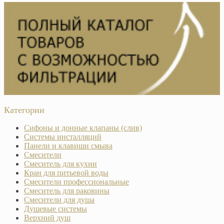
Категории
Сифоны и донные клапаны (слив)
Системы инсталляций
Панели и клавиши смыва
Смесители
Смеситель для кухни
Кран для питьевой воды
Смесители профессиональные
Смеситель для раковины
Смесители для душа
Душевые системы
Верхний душ