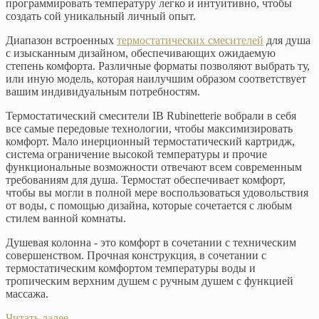
программировать температуру легко и интуитивно, чтобы
создать сой уникальный личный опыт.
Диапазон встроенных
термостатических смесителей
для душа
с изысканным дизайном, обеспечивающих ожидаемую
степень комфорта. Различные форматы позволяют выбрать ту,
или иную модель, которая наилучшим образом соответствует
вашим индивидуальным потребностям.
Термостатический смесители IB Rubinetterie вобрали в себя
все самые передовые технологии, чтобы максимизировать
комфорт. Мало инерционный термостатический картридж,
система ограничение высокой температуры и прочие
функциональные возможности отвечают всем современным
требованиям для душа. Термостат обеспечивает комфорт,
чтобы вы могли в полной мере воспользоваться удовольствия
от воды, с помощью дизайна, которые сочетается с любым
стилем ванной комнаты.
Душевая колонна - это комфорт в сочетании с техническим
совершенством. Прочная конструкция, в сочетании с
термостатическим комфортом температуры воды и
тропическим верхним душем с ручным душем с функцией
массажа.
Читать далее