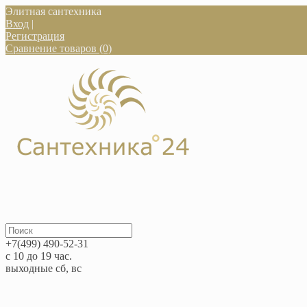
Элитная сантехника
Вход
|
Регистрация
Сравнение товаров (0)
+7(499) 490-52-31
с 10 до 19 час.
выходные сб, вс