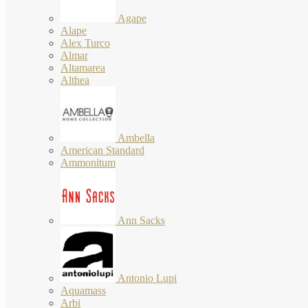
Agape
Alape
Alex Turco
Almar
Altamarea
Althea
Ambella
American Standard
Ammonitum
Ann Sacks
Antonio Lupi
Aquamass
Arbi