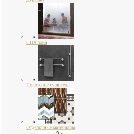
СПА зона
Полотенце сушитель
Отделочные материалы