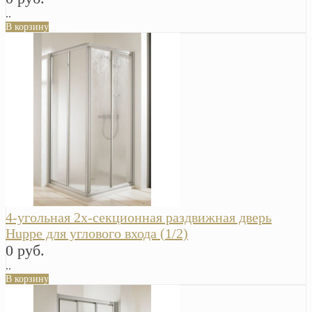
..
В корзину
4-угольная 2х-секционная раздвижная дверь
Huppe для углового входа (1/2)
0 руб.
..
В корзину