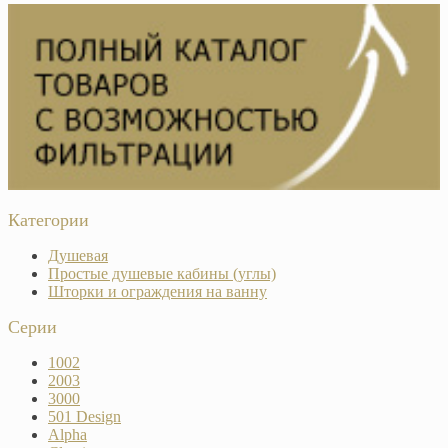
Категории
Душевая
Простые душевые кабины (углы)
Шторки и ограждения на ванну
Серии
1002
2003
3000
501 Design
Alpha