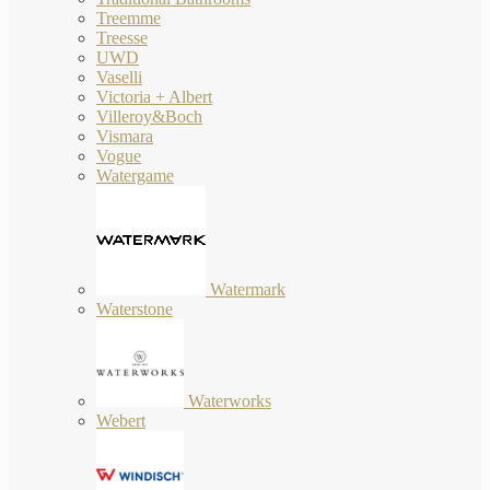
Treemme
Treesse
UWD
Vaselli
Victoria + Albert
Villeroy&Boch
Vismara
Vogue
Watergame
Watermark
Waterstone
Waterworks
Webert