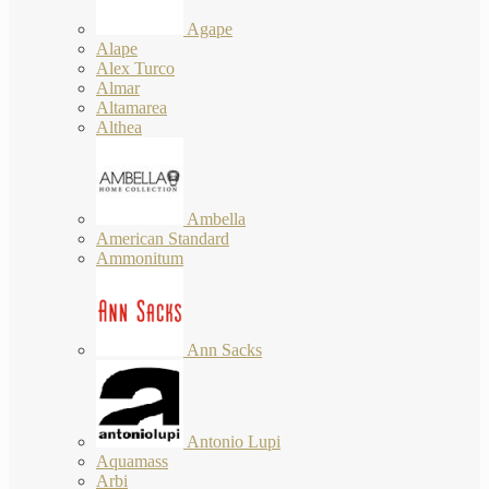
Agape
Alape
Alex Turco
Almar
Altamarea
Althea
Ambella
American Standard
Ammonitum
Ann Sacks
Antonio Lupi
Aquamass
Arbi