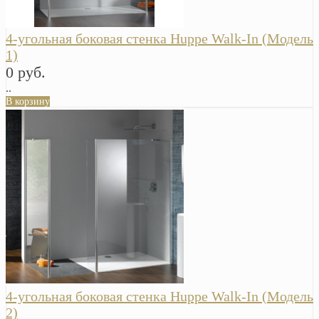
4-угольная боковая стенка Huppe Walk-In (Модель
1)
0 руб.
..
В корзину
4-угольная боковая стенка Huppe Walk-In (Модель
2)