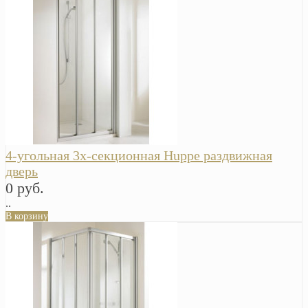
4-угольная 3х-секционная Huppe раздвижная
дверь
0 руб.
..
В корзину