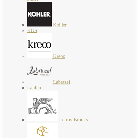
Kohler
KOS
Kreoo
Labrazel
Laufen
Lefroy Brooks