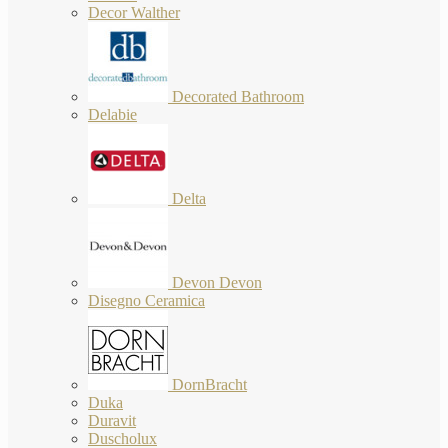
Decor Walther
Decorated Bathroom
Delabie
Delta
Devon Devon
Disegno Ceramica
DornBracht
Duka
Duravit
Duscholux