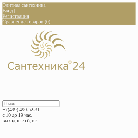
Элитная сантехника
Вход
|
Регистрация
Сравнение товаров (0)
+7(499) 490-52-31
с 10 до 19 час.
выходные сб, вс