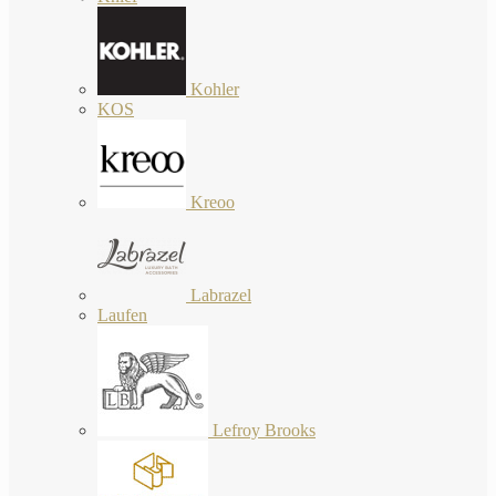
Kohler
KOS
Kreoo
Labrazel
Laufen
Lefroy Brooks