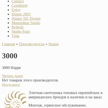
Classics
Combinett
Enjoy
Hüppe 2003
Hüppe 501 Design
Manufaktur Studio
Refresh
Studio Paris
Vista
Главная
»
Производители
»
Huppe
3000
3000 Huppe
Читать далее
Нет товаров этого производителя.
Продолжить
Элитная сантехника топовых европейских и
американских брендов в наличии и на заказ.
Монтаж, сервисное обслуживание,