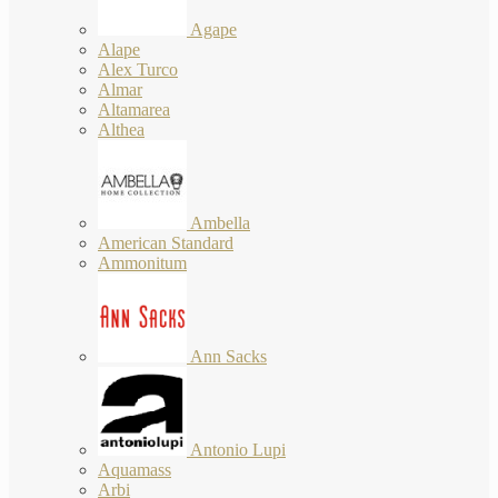
Agape
Alape
Alex Turco
Almar
Altamarea
Althea
Ambella
American Standard
Ammonitum
Ann Sacks
Antonio Lupi
Aquamass
Arbi