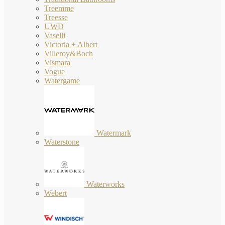
Treemme
Treesse
UWD
Vaselli
Victoria + Albert
Villeroy&Boch
Vismara
Vogue
Watergame
Watermark
Waterstone
Waterworks
Webert