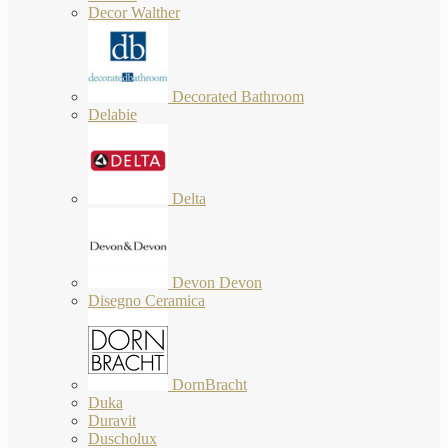
Decor Walther
Decorated Bathroom
Delabie
Delta
Devon Devon
Disegno Ceramica
DornBracht
Duka
Duravit
Duscholux