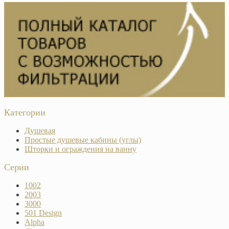
Категории
Душевая
Простые душевые кабины (углы)
Шторки и ограждения на ванну
Серии
1002
2003
3000
501 Design
Alpha