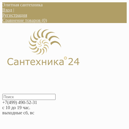
Элитная сантехника
Вход
|
Регистрация
Сравнение товаров (0)
+7(499) 490-52-31
с 10 до 19 час.
выходные сб, вс