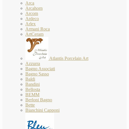
Arca
Arcahorn
Arcom
Ardeco
Arlex
Armani Roca
ArtCeram
Atlantis Porcelain Art
Azzurra
Bagno Associati
Bagno Sasso
Baldi
Bandini
Bellosta
BEMM
Berloni Bagno
Bette
Bianchini Capponi