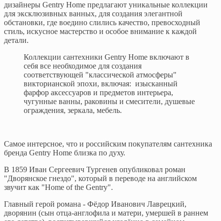
дизайнеры Gentry Home предлагают уникальные коллекции
для эксклюзивных ванных, для создания элегантной
обстановки, где воедино слились качество, превосходный
стиль, искусное мастерство и особое внимание к каждой
детали.
Коллекции сантехники Gentry Home включают в
себя все необходимое для создания
соответствующей "классической атмосферы"
викторианской эпохи, включая: изысканный
фарфор аксессуаров и предметов интерьера,
чугунные ванны, раковины и смесители, душевые
ограждения, зеркала, мебель.
Самое интерсное, что и российским покупателям сантехника
бренда Gentry Home близка по духу.
В 1859 Иван Сергеевич Тургенев опубликовал роман
"Дворянское гнездо", который в переводе на английском
звучит как "Home of the Gentry".
Главный герой романа - Фёдор Иванович Лаврецкий,
дворянин (сын отца-англофила и матери, умершей в раннем