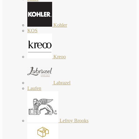
Kohler
KOS
Kreoo
Labrazel
Laufen
Lefroy Brooks