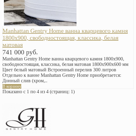
Manhattan Gentry Home ванна кварцевого камня
1800х900, свободностоящая, классика, белая
матовая
741 000 руб.
Manhattan Gentry Home ванна кварцевого камня 1800х900,
свободностоящая, классика, белая матовая 1800х900х600 мм
Цвет белый матовый Встроенный перелив 300 литров
Отдельно к ванне Manhattan Gentry Home приобретается:
Донный слив (хром,..
В корзину
Показано с 1 по 4 из 4 (страниц: 1)