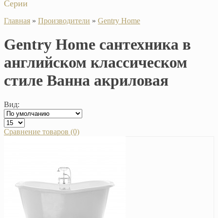
Серии
Главная
»
Производители
»
Gentry Home
Gentry Home сантехника в
английском классическом
стиле Ванна акриловая
Вид:
Сравнение товаров (0)