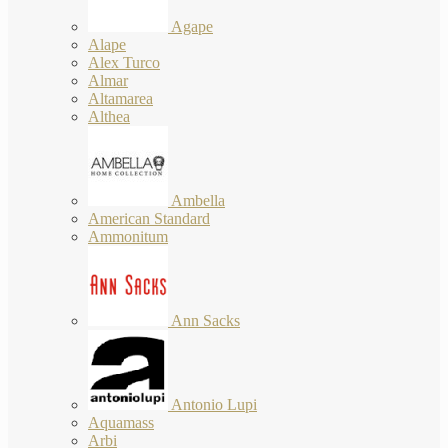
Agape
Alape
Alex Turco
Almar
Altamarea
Althea
Ambella
American Standard
Ammonitum
Ann Sacks
Antonio Lupi
Aquamass
Arbi