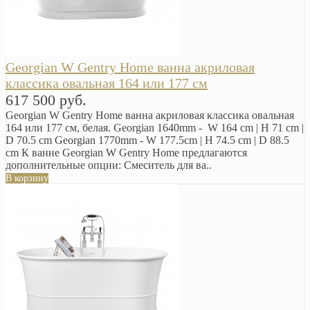
Georgian W Gentry Home ванна акриловая
классика овальная 164 или 177 см
617 500 руб.
Georgian W Gentry Home ванна акриловая классика овальная
164 или 177 см, белая. Georgian 1640mm - W 164 cm | H 71 cm |
D 70.5 cm Georgian 1770mm - W 177.5cm | H 74.5 cm | D 88.5
cm К ванне Georgian W Gentry Home предлагаются
дополнительные опции: Смеситель для ва..
В корзину