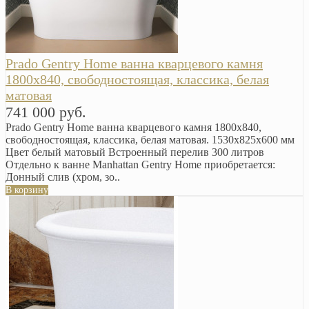
Prado Gentry Home ванна кварцевого камня
1800x840, свободностоящая, классика, белая
матовая
741 000 руб.
Prado Gentry Home ванна кварцевого камня 1800x840,
свободностоящая, классика, белая матовая. 1530x825х600 мм
Цвет белый матовый Встроенный перелив 300 литров
Отдельно к ванне Manhattan Gentry Home приобретается:
Донный слив (хром, зо..
В корзину