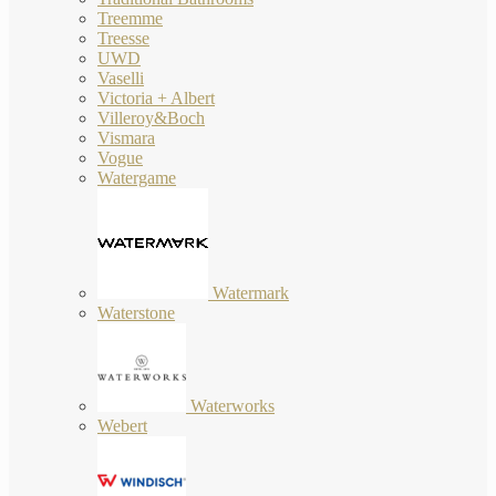
Treemme
Treesse
UWD
Vaselli
Victoria + Albert
Villeroy&Boch
Vismara
Vogue
Watergame
Watermark
Waterstone
Waterworks
Webert