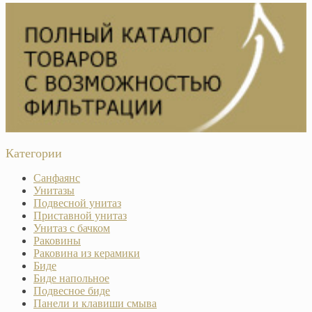
Категории
Санфаянс
Унитазы
Подвесной унитаз
Приставной унитаз
Унитаз с бачком
Раковины
Раковина из керамики
Биде
Биде напольное
Подвесное биде
Панели и клавиши смыва