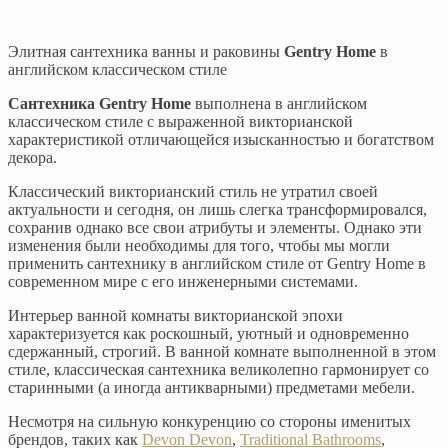
Элитная сантехника ванны и раковины
Gentry Home
в
английском классическом стиле
Сантехника Gentry Home
выполнена в английском
классическом стиле с выраженной викторианской
характеристикой отличающейся изысканностью и богатством
декора.
Классический викторианский стиль не утратил своей
актуальности и сегодня, он лишь слегка трансформировался,
сохранив однако все свои атрибуты и элементы. Однако эти
изменения были необходимы для того, чтобы мы могли
применить сантехнику в английском стиле от Gentry Home в
современном мире с его инженерными системами.
Интерьер ванной комнаты викторианской эпохи
характеризуется как роскошный, уютный и одновременно
сдержанный, строгий. В ванной комнате выполненной в этом
стиле, классическая сантехника великолепно гармонирует со
старинными (а иногда антикварными) предметами мебели.
Несмотря на сильную конкуренцию со стороны именитых
брендов, таких как
Devon Devon
,
Traditional Bathrooms
,