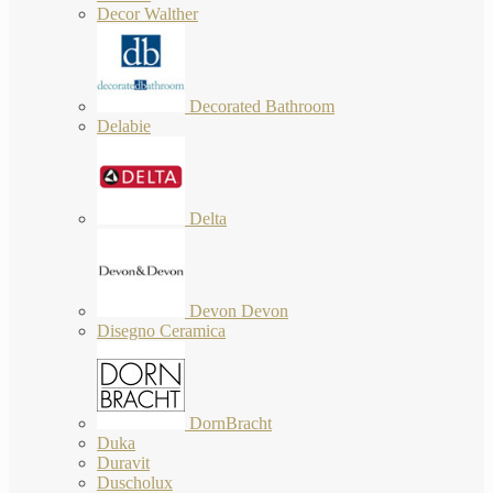
Decor Walther
Decorated Bathroom
Delabie
Delta
Devon Devon
Disegno Ceramica
DornBracht
Duka
Duravit
Duscholux