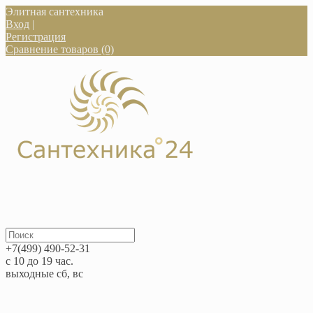
Элитная сантехника
Вход
|
Регистрация
Сравнение товаров (0)
+7(499) 490-52-31
с 10 до 19 час.
выходные сб, вс