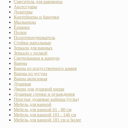
Смеситель для раковины
Аксессуары
Дозаторы
Контейнеры и баночки
Мыльницы
Ёршики
Полки
Полотенцедержатель
Стойки напольные
Зеркала для ванных
Зеркало с полкой
Светильники в ванную
Ванны
Ванна из искусственного камня
Ванны из чугуна
Ванна акриловая
Душевая
Двери для душевой ниши
Душевые стенки и ограждения
Простые душевые кабины (углы)
Мебель для ванной
Мебель для ванной 61 - 80 см
Мебель для ванной 101 - 140 см
Мебель для ванной 181 см и более