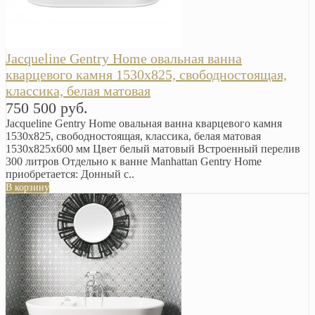
Jacqueline Gentry Home овальная ванна
кварцевого камня 1530x825, свободностоящая,
классика, белая матовая
750 500 руб.
Jacqueline Gentry Home овальная ванна кварцевого камня
1530x825, свободностоящая, классика, белая матовая
1530x825х600 мм Цвет белый матовый Встроенный перелив
300 литров Отдельно к ванне Manhattan Gentry Home
приобретается: Донный с..
В корзину