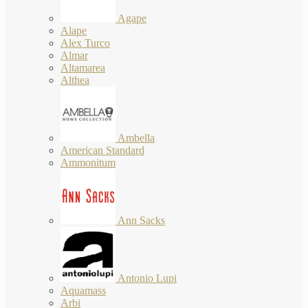
Agape
Alape
Alex Turco
Almar
Altamarea
Althea
Ambella
American Standard
Ammonitum
Ann Sacks
Antonio Lupi
Aquamass
Arbi