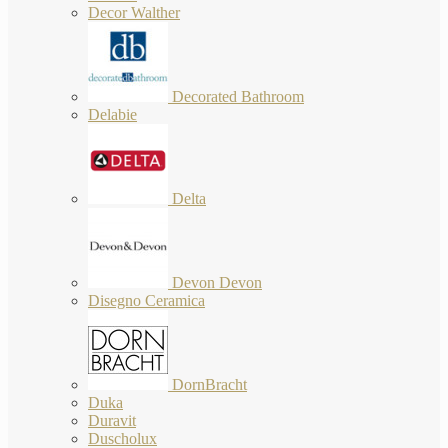
Decor Walther
Decorated Bathroom
Delabie
Delta
Devon Devon
Disegno Ceramica
DornBracht
Duka
Duravit
Duscholux