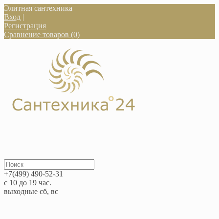
Элитная сантехника
Вход
|
Регистрация
Сравнение товаров (0)
+7(499) 490-52-31
с 10 до 19 час.
выходные сб, вс