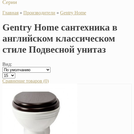
Серии
Главная
»
Производители
»
Gentry Home
Gentry Home сантехника в
английском классическом
стиле Подвесной унитаз
Вид:
Сравнение товаров (0)