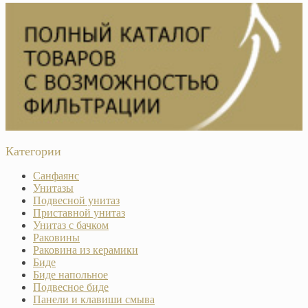
Категории
Санфаянс
Унитазы
Подвесной унитаз
Приставной унитаз
Унитаз с бачком
Раковины
Раковина из керамики
Биде
Биде напольное
Подвесное биде
Панели и клавиши смыва