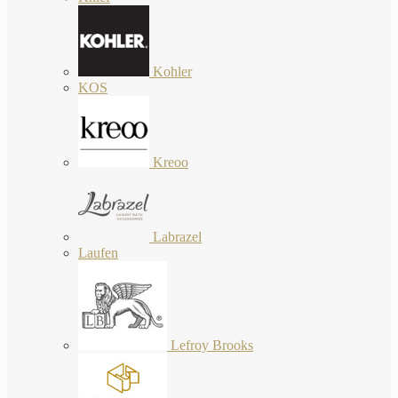
Kohler
KOS
Kreoo
Labrazel
Laufen
Lefroy Brooks