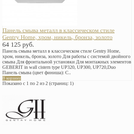
Панель смыва металл в классическом стиле
Gentry Home, хром, никель, бронза, золото
64 125 руб.
Панель смыва металл в классическом стиле Gentry Home,
хром, никель, бронза, золото Для работы с системой двойного
смыва Для фронтальной установки Для монтажных элементов
GEBERIT in wall cistern type UP320, UP300, UP720,Duo
Панель смыва (цвет финиша): C..
В корзину
Показано с 1 по 2 из 2 (страниц: 1)