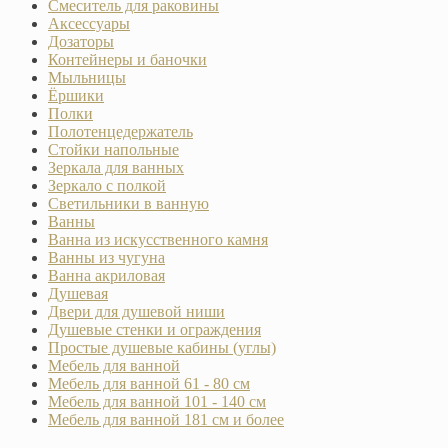
Смеситель для раковины
Аксессуары
Дозаторы
Контейнеры и баночки
Мыльницы
Ёршики
Полки
Полотенцедержатель
Стойки напольные
Зеркала для ванных
Зеркало с полкой
Светильники в ванную
Ванны
Ванна из искусственного камня
Ванны из чугуна
Ванна акриловая
Душевая
Двери для душевой ниши
Душевые стенки и ограждения
Простые душевые кабины (углы)
Мебель для ванной
Мебель для ванной 61 - 80 см
Мебель для ванной 101 - 140 см
Мебель для ванной 181 см и более