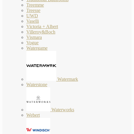
Treemme
Treesse
UWD
Vaselli
Victoria + Albert
Villeroy&Boch
Vismara
Vogue
Watergame
Watermark
Waterstone
Waterworks
Webert