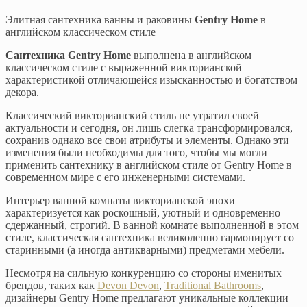
Элитная сантехника ванны и раковины
Gentry Home
в
английском классическом стиле
Сантехника Gentry Home
выполнена в английском
классическом стиле с выраженной викторианской
характеристикой отличающейся изысканностью и богатством
декора.
Классический викторианский стиль не утратил своей
актуальности и сегодня, он лишь слегка трансформировался,
сохранив однако все свои атрибуты и элементы. Однако эти
изменения были необходимы для того, чтобы мы могли
применить сантехнику в английском стиле от Gentry Home в
современном мире с его инженерными системами.
Интерьер ванной комнаты викторианской эпохи
характеризуется как роскошный, уютный и одновременно
сдержанный, строгий. В ванной комнате выполненной в этом
стиле, классическая сантехника великолепно гармонирует со
старинными (а иногда антикварными) предметами мебели.
Несмотря на сильную конкуренцию со стороны именитых
брендов, таких как
Devon Devon
,
Traditional Bathrooms
,
дизайнеры Gentry Home предлагают уникальные коллекции