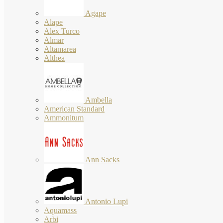
Agape
Alape
Alex Turco
Almar
Altamarea
Althea
Ambella
American Standard
Ammonitum
Ann Sacks
Antonio Lupi
Aquamass
Arbi