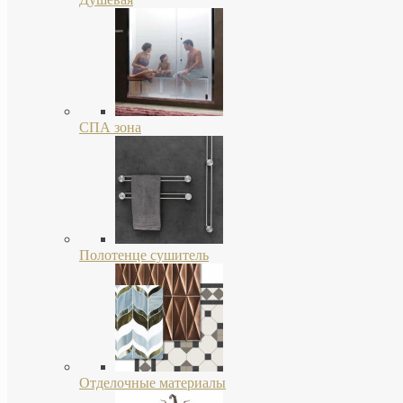
СПА зона
Полотенце сушитель
Отделочные материалы