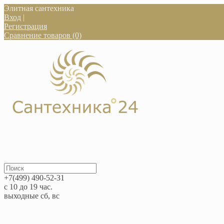
Элитная сантехника
Вход
|
Регистрация
Сравнение товаров (0)
+7(499) 490-52-31
с 10 до 19 час.
выходные сб, вс