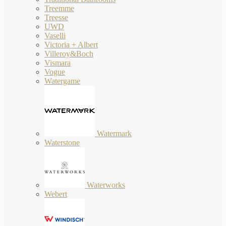
Treemme
Treesse
UWD
Vaselli
Victoria + Albert
Villeroy&Boch
Vismara
Vogue
Watergame
Watermark
Waterstone
Waterworks
Webert