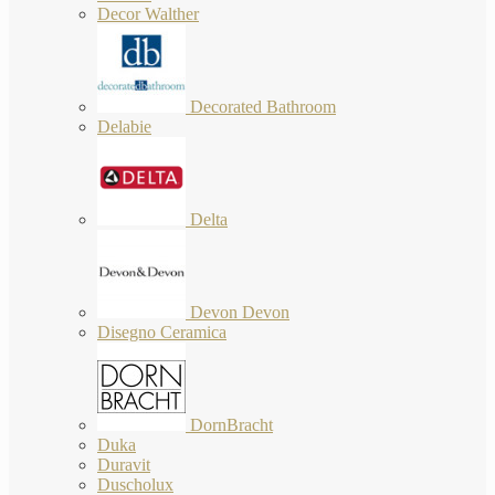
Decor Walther
Decorated Bathroom
Delabie
Delta
Devon Devon
Disegno Ceramica
DornBracht
Duka
Duravit
Duscholux