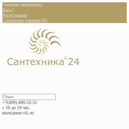
Элитная сантехника
Вход
|
Регистрация
Сравнение товаров (0)
+7(499) 490-52-31
с 10 до 19 час.
выходные сб, вс