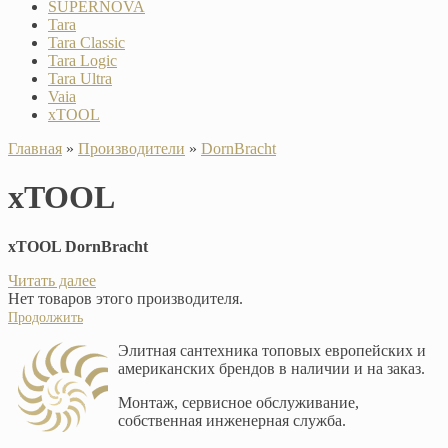
SUPERNOVA
Tara
Tara Classic
Tara Logic
Tara Ultra
Vaia
xTOOL
Главная
»
Производители
»
DornBracht
xTOOL
xTOOL DornBracht
Читать далее
Нет товаров этого производителя.
Продолжить
Элитная сантехника топовых европейских и
американских брендов в наличии и на заказ.
Монтаж, сервисное обслуживание,
собственная инженерная служба.