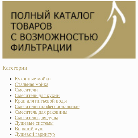
Категории
Кухонные мойки
Стальная мойка
Смесители
Смеситель для кухни
Кран для питьевой воды
Смесители профессиональные
Смеситель для раковины
Смесители для душа
Душевые системы
Верхний душ
Душевой гарнитур