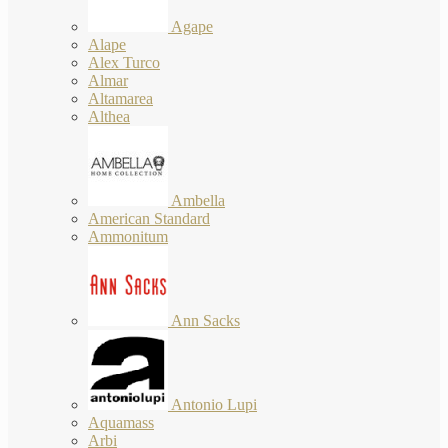
Agape
Alape
Alex Turco
Almar
Altamarea
Althea
Ambella
American Standard
Ammonitum
Ann Sacks
Antonio Lupi
Aquamass
Arbi