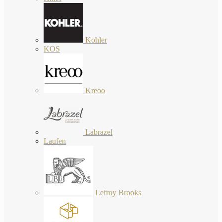
Kohler
KOS
Kreoo
Labrazel
Laufen
Lefroy Brooks