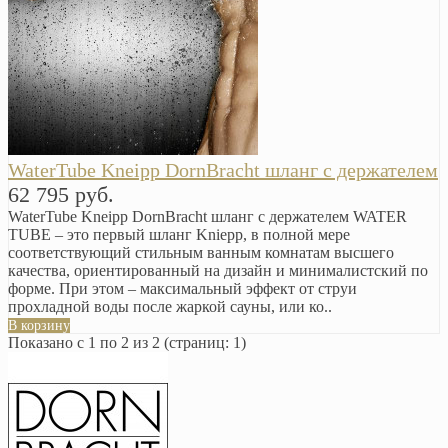
WaterTube Kneipp DornBracht шланг с держателем
62 795 руб.
WaterTube Kneipp DornBracht шланг с держателем WATER
TUBE – это первый шланг Kniepp, в полной мере
соответствующий стильным ванным комнатам высшего
качества, ориентированный на дизайн и минималистский по
форме. При этом – максимальный эффект от струи
прохладной воды после жаркой сауны, или ко..
В корзину
Показано с 1 по 2 из 2 (страниц: 1)