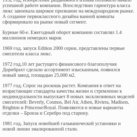
успешной работе компании. Впоследствии гарнитура класса
люкс завоевала широкое признание на международном рынке.
А создание первоклассного дизайна ванной комнаты
сформировало на рынке новый сегмент.
Бурные 60-е. Ежегодный оборот компании составлял 1.4
миллионов немецких марок
1969 год, запуск Edition 2000 серии, представлены первые
смесители класса люкс.
1972 год,10 лет растущего финансового благополучия
Дорнбрахт сделали ассортимент изысканным, появился
новый завод, площадью 25,000 м2.
1977 год, Спрос на роскошь растет. Компания в ответ на
возрастающие стандарты качества жизни и стремление к
индивидуальности выпускает 8 новых эксклюзивных моделей
смесителей: Beverly, Cosmos, Bel Air, Athen, Riviera, Madison,
Brighton и Princesse/Royal. Появляются и новые варианты
отделки – Бронза и Серебро под старину.
1981 год, Запуск новейшей гальванической установки и
новой линии эмалированной стали.