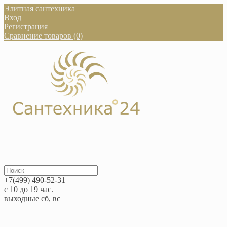
Элитная сантехника
Вход
|
Регистрация
Сравнение товаров (0)
+7(499) 490-52-31
с 10 до 19 час.
выходные сб, вс