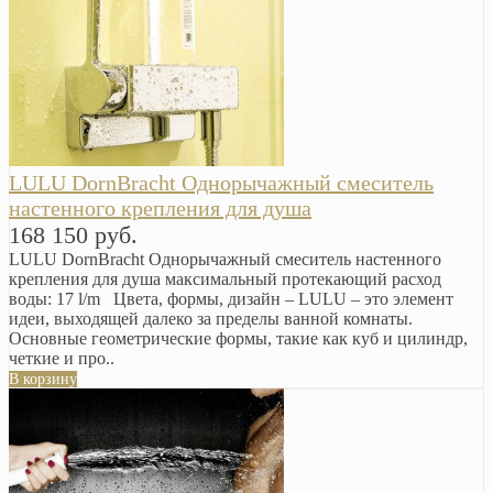
LULU DornBracht Однорычажный смеситель
настенного крепления для душа
168 150 руб.
LULU DornBracht Однорычажный смеситель настенного
крепления для душа максимальный протекающий расход
воды: 17 l/m Цвета, формы, дизайн – LULU – это элемент
идеи, выходящей далеко за пределы ванной комнаты.
Основные геометрические формы, такие как куб и цилиндр,
четкие и про..
В корзину