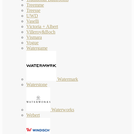
Treemme
Treesse
UWD
Vaselli
Victoria + Albert
Villeroy&Boch
Vismara
Vogue
Watergame
Watermark
Waterstone
Waterworks
Webert