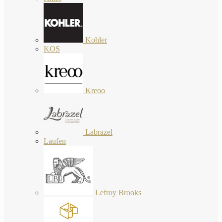
Kohler
KOS
Kreoo
Labrazel
Laufen
Lefroy Brooks