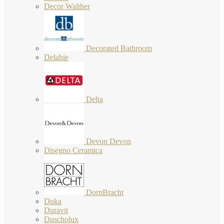
Decor Walther
Decorated Bathroom
Delabie
Delta
Devon Devon
Disegno Ceramica
DornBracht
Duka
Duravit
Duscholux