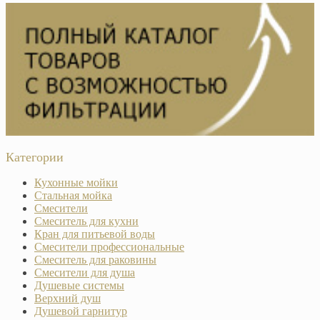
Категории
Кухонные мойки
Стальная мойка
Смесители
Смеситель для кухни
Кран для питьевой воды
Смесители профессиональные
Смеситель для раковины
Смесители для душа
Душевые системы
Верхний душ
Душевой гарнитур