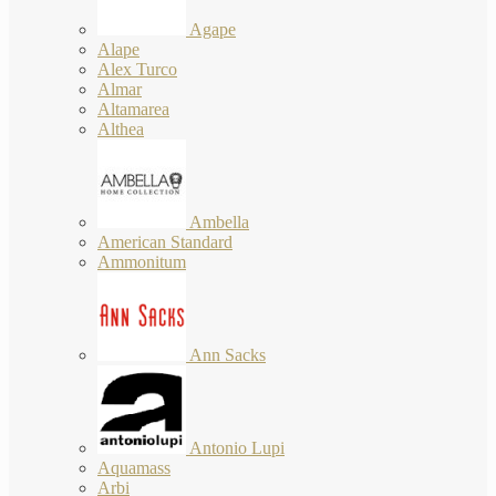
Agape
Alape
Alex Turco
Almar
Altamarea
Althea
Ambella
American Standard
Ammonitum
Ann Sacks
Antonio Lupi
Aquamass
Arbi