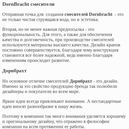
DornBracht смесители
Отправная точка для создания
смесителей Dornbracht
- это
не только чистая струящаяся вода, но и эстетика.
Вторая, но не менее важная предпосылка - это
функциональность. Для этого, а также для обеспечения
качества и долговечность, при производстве смесителей
используются материалы высшего качества. Дизайн кранов
постоянно совершенствуется, благодаря чему конструкция
становится все более надежной, ведь именно благодаря
изменениям происходит развитие.
Дорнбрахт
Но основное отличие смесителей
Дорнбрахт
- это дизайн.
Именно за это свойство продукцию бренда так полюбили
дизайнеры и покупатели во всем мире.
Яркие идеи всегда привлекают внимание. А нестандартные
идеи вносят разнообразие в нашу жизнь.
Поэтому в компании так много внимания уделяется хорошему
и оригинальному дизайну, что отражено в философии
компании на всем протяжении ее работы.