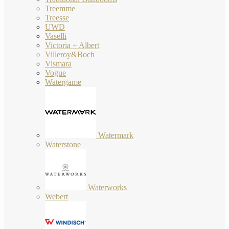
Treemme
Treesse
UWD
Vaselli
Victoria + Albert
Villeroy&Boch
Vismara
Vogue
Watergame
Watermark
Waterstone
Waterworks
Webert