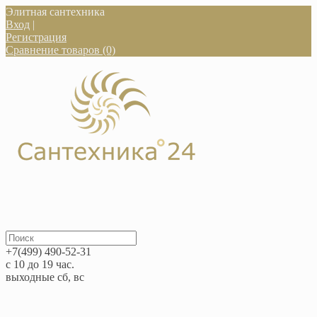
Элитная сантехника
Вход
|
Регистрация
Сравнение товаров (0)
+7(499) 490-52-31
с 10 до 19 час.
выходные сб, вс