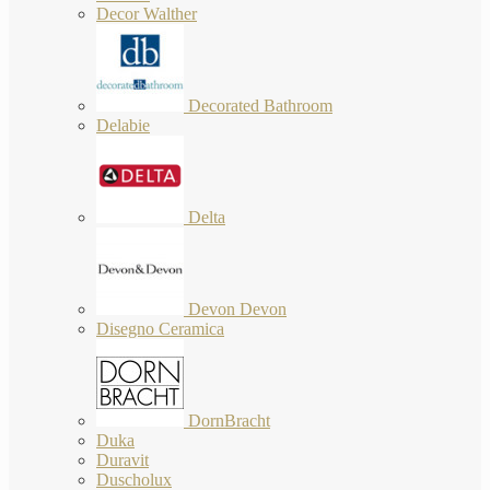
Decor Walther
Decorated Bathroom
Delabie
Delta
Devon Devon
Disegno Ceramica
DornBracht
Duka
Duravit
Duscholux