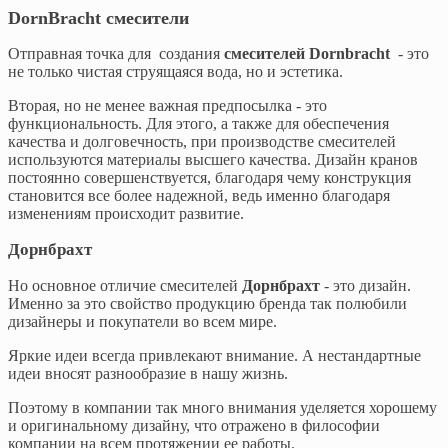
DornBracht смесители
Отправная точка для создания
смесителей Dornbracht
- это
не только чистая струящаяся вода, но и эстетика.
Вторая, но не менее важная предпосылка - это
функциональность. Для этого, а также для обеспечения
качества и долговечность, при производстве смесителей
используются материалы высшего качества. Дизайн кранов
постоянно совершенствуется, благодаря чему конструкция
становится все более надежной, ведь именно благодаря
изменениям происходит развитие.
Дорнбрахт
Но основное отличие смесителей
Дорнбрахт
- это дизайн.
Именно за это свойство продукцию бренда так полюбили
дизайнеры и покупатели во всем мире.
Яркие идеи всегда привлекают внимание. А нестандартные
идеи вносят разнообразие в нашу жизнь.
Поэтому в компании так много внимания уделяется хорошему
и оригинальному дизайну, что отражено в философии
компании на всем протяжении ее работы.