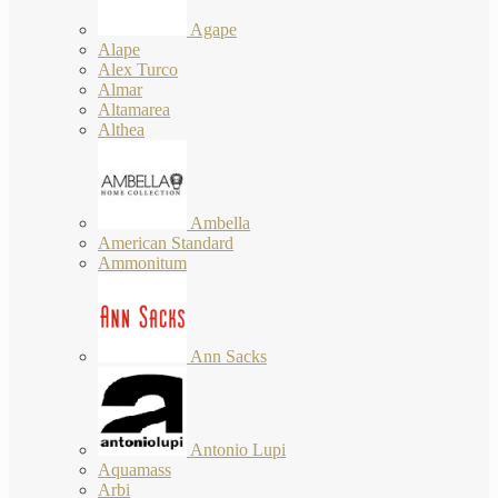
Agape
Alape
Alex Turco
Almar
Altamarea
Althea
Ambella
American Standard
Ammonitum
Ann Sacks
Antonio Lupi
Aquamass
Arbi