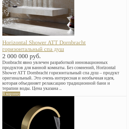
Horizontal Shower ATT Dornbracht
горизонтальный спа душ
2 000 000 руб.
Donbracht явно увлечен разработкой инновационных
продуктов для ванной комнаты. Без сомнений, Horizontal
Shower ATT Dornbracht горизонтальный спа душ – продукт
оригинальный. Это очень интересная и необычная идея,
которая объединяет релаксацию традиционной бани и
терапии воды. Цена указана ..
В корзину