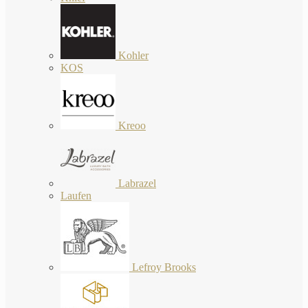
Kohler
KOS
Kreoo
Labrazel
Laufen
Lefroy Brooks