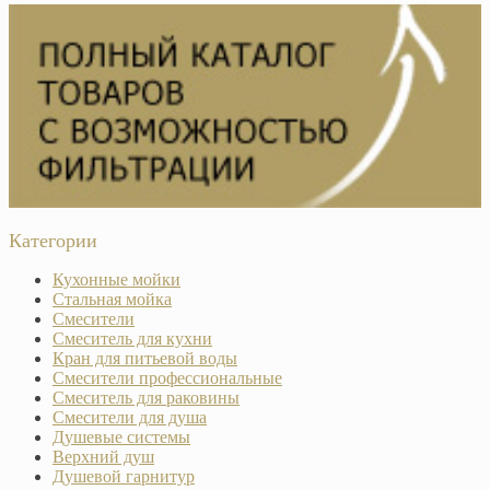
Категории
Кухонные мойки
Стальная мойка
Смесители
Смеситель для кухни
Кран для питьевой воды
Смесители профессиональные
Смеситель для раковины
Смесители для душа
Душевые системы
Верхний душ
Душевой гарнитур