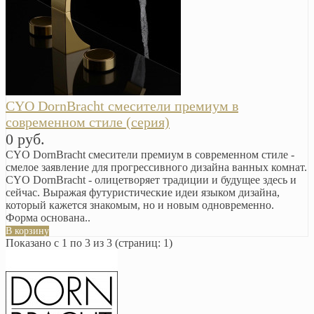
CYO DornBracht смесители премиум в
современном стиле (серия)
0 руб.
CYO DornBracht смесители премиум в современном стиле -
смелое заявление для прогрессивного дизайна ванных комнат.
CYO DornBracht - олицетворяет традиции и будущее здесь и
сейчас. Выражая футуристические идеи языком дизайна,
который кажется знакомым, но и новым одновременно.
Форма основана..
В корзину
Показано с 1 по 3 из 3 (страниц: 1)