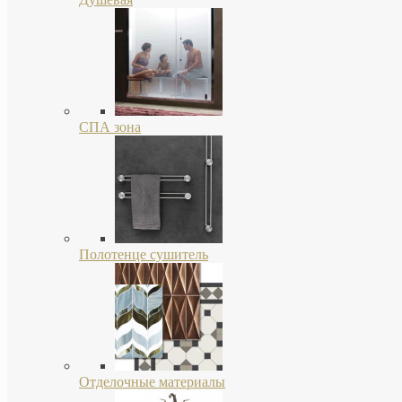
СПА зона
Полотенце сушитель
Отделочные материалы