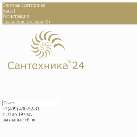
Элитная сантехника
Вход
|
Регистрация
Сравнение товаров (0)
+7(499) 490-52-31
с 10 до 19 час.
выходные сб, вс