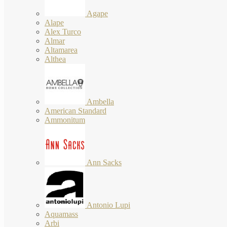
Agape
Alape
Alex Turco
Almar
Altamarea
Althea
Ambella
American Standard
Ammonitum
Ann Sacks
Antonio Lupi
Aquamass
Arbi