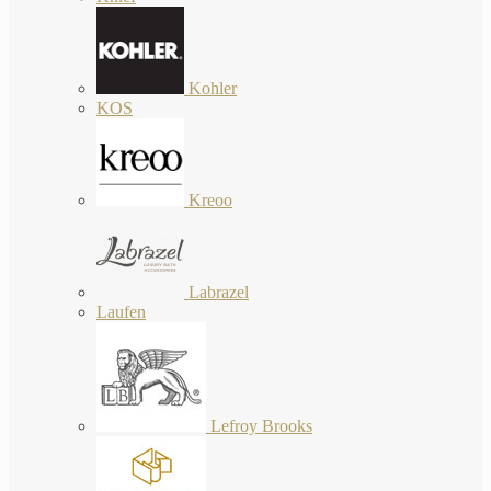
Kohler
KOS
Kreoo
Labrazel
Laufen
Lefroy Brooks