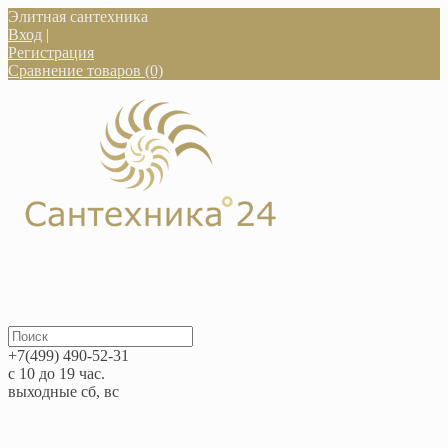
Элитная сантехника
Вход
|
Регистрация
Сравнение товаров (0)
+7(499) 490-52-31
с 10 до 19 час.
выходные сб, вс