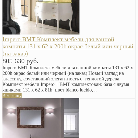
Impero BMT Комплект мебели для ванной
комнаты 131 x 62 x 200h окрас белый или черный
(на заказ)
805 630 руб.
Impero BMT Комплект мебели для ванной комнаты 131 x 62 x
200h окрас белый или черный (на заказ) Новый взгляд на
классику, сочетающий элегантность с теплотой дерева.
Комплект мебели Impero 1 BMT комплектован: база с двумя
ящиками 131 х 62 х 81h, цвет bianco lucido, ..
В корзину