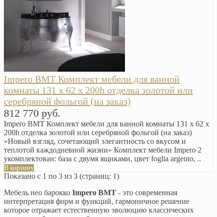
Impero BMT Комплект мебели для ванной
комнаты 131 x 62 x 200h отделка золотой или
серебряной фольгой (на заказ)
812 770 руб.
Impero BMT Комплект мебели для ванной комнаты 131 x 62 x
200h отделка золотой или серебряной фольгой (на заказ)
«Новый взгляд, сочетающий элегантность со вкусом и
теплотой каждодневной жизни» Комплект мебели Impero 2
укомплектован: база с двумя ящиками, цвет foglia argento, ..
В корзину
Показано с 1 по 3 из 3 (страниц: 1)
Мебель нео барокко
Impero BMT
- это современная
интерпретация форм и функций, гармоничное решение
которое отражает естественную эволюцию классических