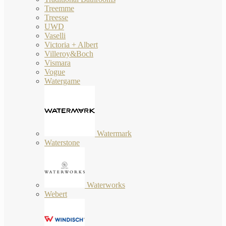
Treemme
Treesse
UWD
Vaselli
Victoria + Albert
Villeroy&Boch
Vismara
Vogue
Watergame
Watermark
Waterstone
Waterworks
Webert