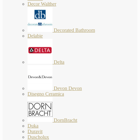
Decor Walther
Decorated Bathroom
Delabie
Delta
Devon Devon
Disegno Ceramica
DornBracht
Duka
Duravit
Duscholux