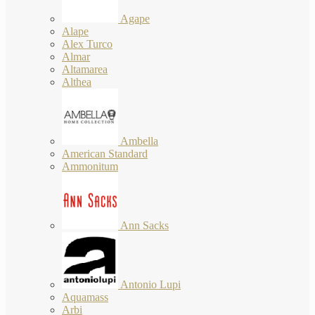
Agape
Alape
Alex Turco
Almar
Altamarea
Althea
Ambella
American Standard
Ammonitum
Ann Sacks
Antonio Lupi
Aquamass
Arbi