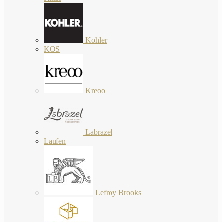
Kohler
KOS
Kreoo
Labrazel
Laufen
Lefroy Brooks