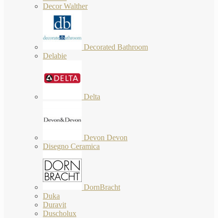
Decor Walther
Decorated Bathroom
Delabie
Delta
Devon Devon
Disegno Ceramica
DornBracht
Duka
Duravit
Duscholux