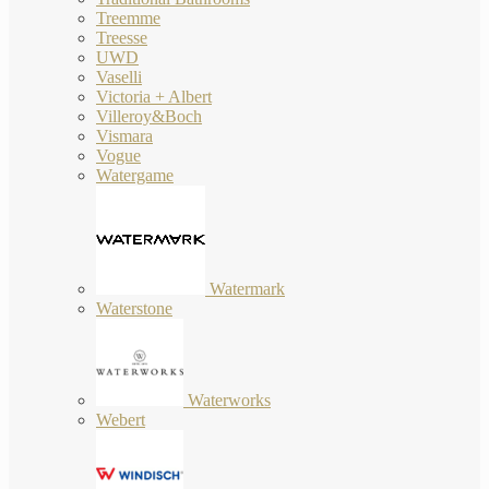
Treemme
Treesse
UWD
Vaselli
Victoria + Albert
Villeroy&Boch
Vismara
Vogue
Watergame
Watermark
Waterstone
Waterworks
Webert