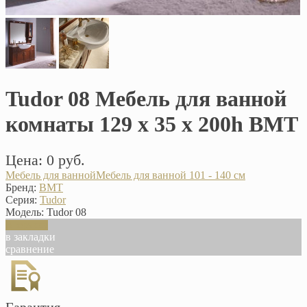
Tudor 08 Мебель для ванной
комнаты 129 х 35 х 200h BMT
Цена: 0 руб.
Мебель для ванной
Мебель для ванной 101 - 140 см
Бренд:
BMT
Серия:
Tudor
Модель:
Tudor 08
В корзину
в закладки
сравнение