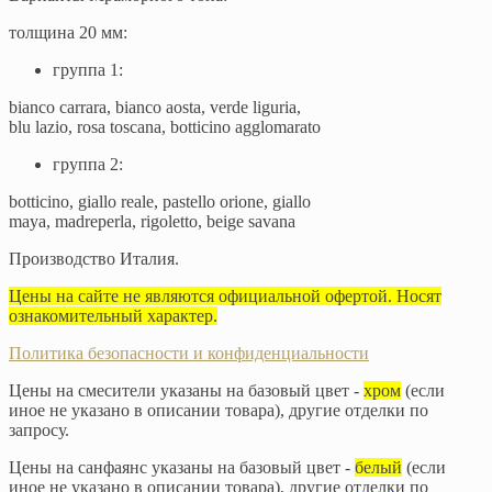
толщина 20 мм:
группа 1:
bianco carrara, bianco aosta, verde liguria,
blu lazio, rosa toscana, botticino agglomarato
группа 2:
botticino, giallo reale, pastello orione, giallo
maya, madreperla, rigoletto, beige savana
Производство Италия.
Цены на сайте не являются официальной офертой. Носят
ознакомительный характер.
Политика безопасности и конфиденциальности
Цены на смесители указаны на базовый цвет -
хром
(если
иное не указано в описании товара), другие отделки по
запросу.
Цены на санфаянс указаны на базовый цвет -
белый
(если
иное не указано в описании товара), другие отделки по