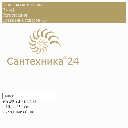
Элитная сантехника
Вход
|
Регистрация
Сравнение товаров (0)
+7(499) 490-52-31
с 10 до 19 час.
выходные сб, вс