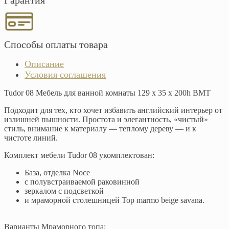
Гарантия
Способы оплаты товара
Описание
Условия соглашения
Tudor 08 Мебель для ванной комнаты 129 х 35 х 200h BMT
Подходит для тех, кто хочет избавить английский интерьер от
излишней пышности. Простота и элегантность, «чистый»
стиль, внимание к материалу — теплому дереву — и к
чистоте линий.
Комплект мебели Tudor 08 укомплектован:
База, отделка Noce
с полувстраиваемой раковинной
зеркалом с подсветкой
и мраморной столешницей Top marmo beige savana.
Варианты Мраморного топа: