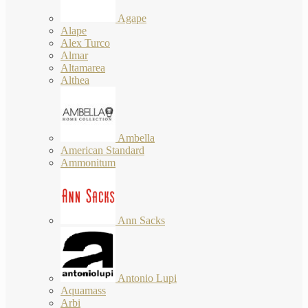
Agape
Alape
Alex Turco
Almar
Altamarea
Althea
Ambella
American Standard
Ammonitum
Ann Sacks
Antonio Lupi
Aquamass
Arbi