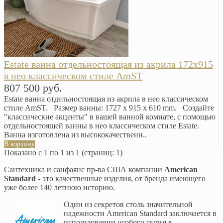
Estate ванна отдельностоящая из акрила 172х915
в нео классическом стиле AmST
807 500 руб.
Estate ванна отдельностоящая из акрила в нео классическом
стиле AmST. Размер ванны: 1727 x 915 x 610 mm. Создайте
"классические акценты" в вашей ванной комнате, с помощью
отдельностоящей ванны в нео классическом стиле Estate.
Ванна изготовлена из высококачественн..
В корзину
Показано с 1 по 1 из 1 (страниц: 1)
Сантехника и санфаянс пр-ва США компании
American
Standard
- это качественные изделия, от бренда имеющего
уже более 140 летнюю историю.
Один из секретов столь значительной
надежности American Standard заключается в
использовании особого сырья в