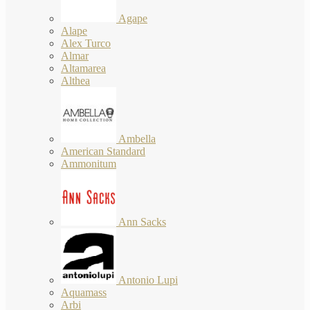
Agape
Alape
Alex Turco
Almar
Altamarea
Althea
Ambella
American Standard
Ammonitum
Ann Sacks
Antonio Lupi
Aquamass
Arbi