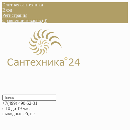
Элитная сантехника
Вход
|
Регистрация
Сравнение товаров (0)
+7(499) 490-52-31
с 10 до 19 час.
выходные сб, вс