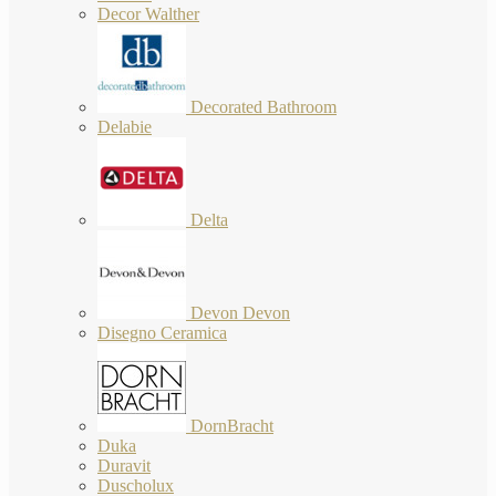
Decor Walther
Decorated Bathroom
Delabie
Delta
Devon Devon
Disegno Ceramica
DornBracht
Duka
Duravit
Duscholux