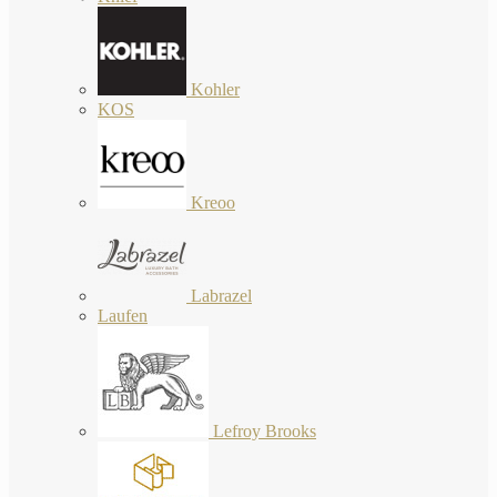
Kohler
KOS
Kreoo
Labrazel
Laufen
Lefroy Brooks