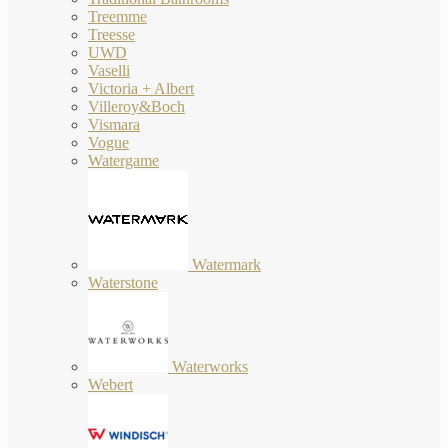
Treemme
Treesse
UWD
Vaselli
Victoria + Albert
Villeroy&Boch
Vismara
Vogue
Watergame
Watermark
Waterstone
Waterworks
Webert