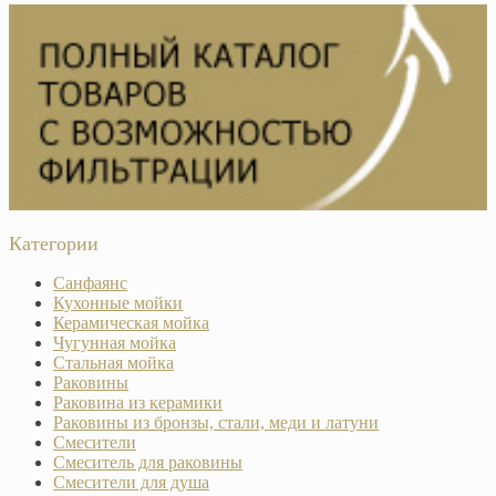
Категории
Санфаянс
Кухонные мойки
Керамическая мойка
Чугунная мойка
Стальная мойка
Раковины
Раковина из керамики
Раковины из бронзы, стали, меди и латуни
Смесители
Смеситель для раковины
Смесители для душа