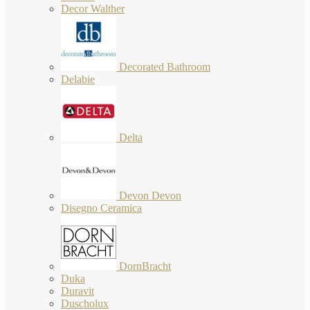
Decor Walther
Decorated Bathroom
Delabie
Delta
Devon Devon
Disegno Ceramica
DornBracht
Duka
Duravit
Duscholux