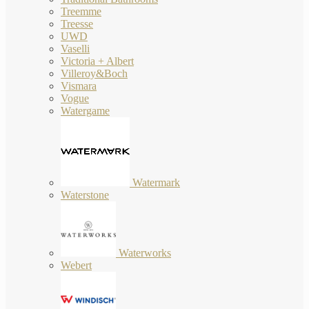
Treemme
Treesse
UWD
Vaselli
Victoria + Albert
Villeroy&Boch
Vismara
Vogue
Watergame
Watermark
Waterstone
Waterworks
Webert