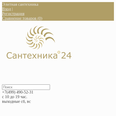
Элитная сантехника
Вход
|
Регистрация
Сравнение товаров (0)
+7(499) 490-52-31
с 10 до 19 час.
выходные сб, вс