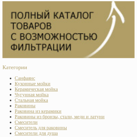
Категории
Санфаянс
Кухонные мойки
Керамическая мойка
Чугунная мойка
Стальная мойка
Раковины
Раковина из керамики
Раковины из бронзы, стали, меди и латуни
Смесители
Смеситель для раковины
Смесители для душа