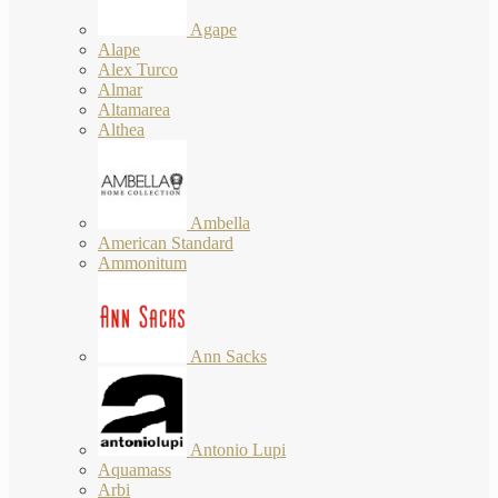
Agape
Alape
Alex Turco
Almar
Altamarea
Althea
Ambella
American Standard
Ammonitum
Ann Sacks
Antonio Lupi
Aquamass
Arbi