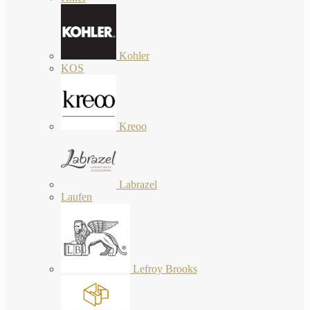
Kohler
KOS
Kreoo
Labrazel
Laufen
Lefroy Brooks