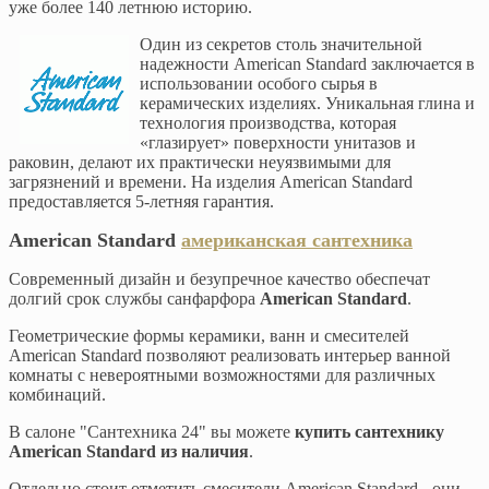
уже более 140 летнюю историю.
Один из секретов столь значительной
надежности American Standard заключается в
использовании особого сырья в
керамических изделиях. Уникальная глина и
технология производства, которая
«глазирует» поверхности унитазов и
раковин, делают их практически неуязвимыми для
загрязнений и времени. На изделия American Standard
предоставляется 5-летняя гарантия.
American Standard
американская сантехника
Современный дизайн и безупречное качество обеспечат
долгий срок службы санфарфора
American Standard
.
Геометрические формы керамики, ванн и смесителей
American Standard позволяют реализовать интерьер ванной
комнаты с невероятными возможностями для различных
комбинаций.
В салоне "Сантехника 24" вы можете
купить сантехнику
American Standard из наличия
.
Отдельно стоит отметить смесители American Standard - они