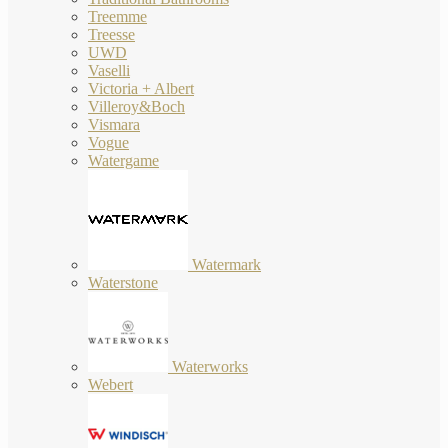
Treemme
Treesse
UWD
Vaselli
Victoria + Albert
Villeroy&Boch
Vismara
Vogue
Watergame
Watermark
Waterstone
Waterworks
Webert