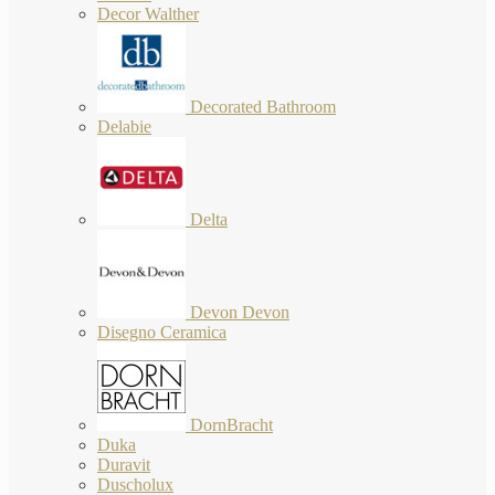
Decor Walther
Decorated Bathroom
Delabie
Delta
Devon Devon
Disegno Ceramica
DornBracht
Duka
Duravit
Duscholux