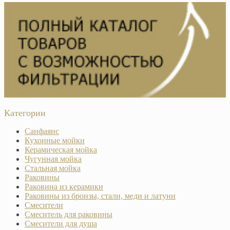
Категории
Санфаянс
Кухонные мойки
Керамическая мойка
Чугунная мойка
Стальная мойка
Раковины
Раковина из керамики
Раковины из бронзы, стали, меди и латуни
Смесители
Смеситель для раковины
Смесители для душа