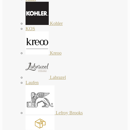
Kohler
KOS
Kreoo
Labrazel
Laufen
Lefroy Brooks