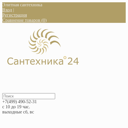
Элитная сантехника
Вход
|
Регистрация
Сравнение товаров (0)
+7(499) 490-52-31
с 10 до 19 час.
выходные сб, вс