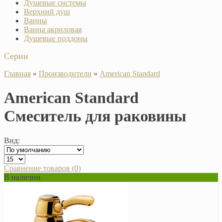
Душевые системы
Верхний душ
Ванны
Ванна акриловая
Душевые поддоны
Серии
Главная
»
Производители
»
American Standard
American Standard
Смеситель для раковины
Вид:
Сравнение товаров (0)
В наличии