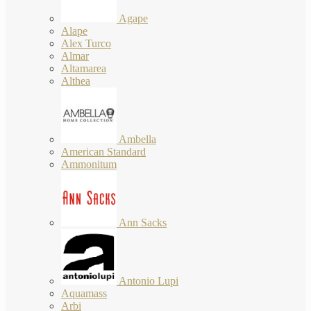
Agape
Alape
Alex Turco
Almar
Altamarea
Althea
Ambella
American Standard
Ammonitum
Ann Sacks
Antonio Lupi
Aquamass
Arbi