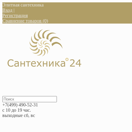
Элитная сантехника
Вход
|
Регистрация
Сравнение товаров (0)
+7(499) 490-52-31
с 10 до 19 час.
выходные сб, вс