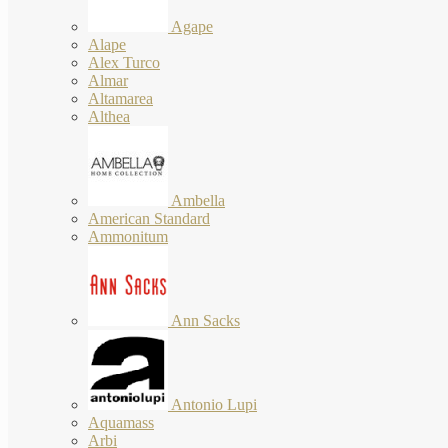
Agape
Alape
Alex Turco
Almar
Altamarea
Althea
Ambella
American Standard
Ammonitum
Ann Sacks
Antonio Lupi
Aquamass
Arbi