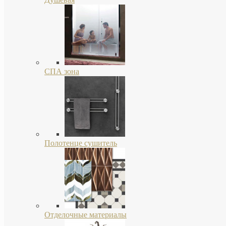
СПА зона
Полотенце сушитель
Отделочные материалы