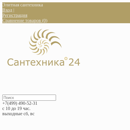
Элитная сантехника
Вход
|
Регистрация
Сравнение товаров (0)
+7(499) 490-52-31
с 10 до 19 час.
выходные сб, вс