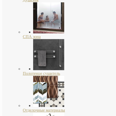
СПА зона
Полотенце сушитель
Отделочные материалы