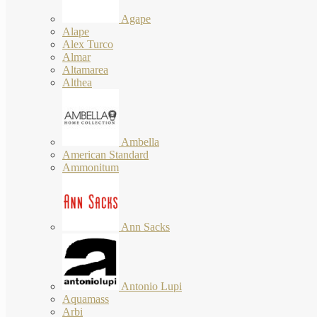
Agape
Alape
Alex Turco
Almar
Altamarea
Althea
Ambella
American Standard
Ammonitum
Ann Sacks
Antonio Lupi
Aquamass
Arbi