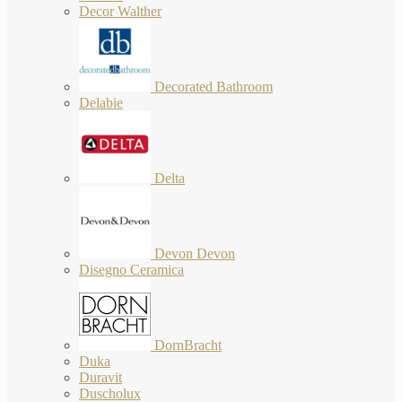
Decor Walther
Decorated Bathroom
Delabie
Delta
Devon Devon
Disegno Ceramica
DornBracht
Duka
Duravit
Duscholux