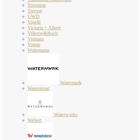
Treemme
Treesse
UWD
Vaselli
Victoria + Albert
Villeroy&Boch
Vismara
Vogue
Watergame
Watermark
Waterstone
Waterworks
Webert