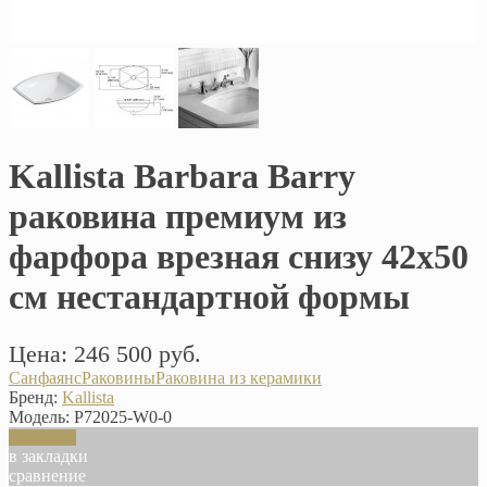
Kallista Barbara Barry
раковина премиум из
фарфора врезная снизу 42х50
см нестандартной формы
Цена: 246 500 руб.
Санфаянс
Раковины
Раковина из керамики
Бренд:
Kallista
Модель:
P72025-W0-0
В корзину
в закладки
сравнение