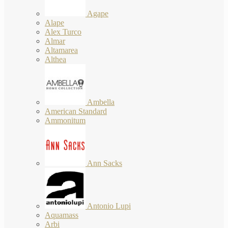
Agape
Alape
Alex Turco
Almar
Altamarea
Althea
Ambella
American Standard
Ammonitum
Ann Sacks
Antonio Lupi
Aquamass
Arbi