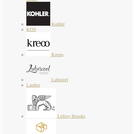
Kohler
KOS
Kreoo
Labrazel
Laufen
Lefroy Brooks