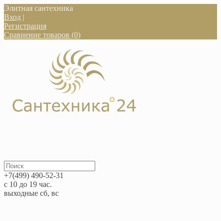
Элитная сантехника
Вход
|
Регистрация
Сравнение товаров (0)
+7(499) 490-52-31
с 10 до 19 час.
выходные сб, вс