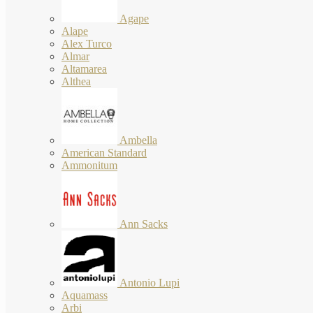
Agape
Alape
Alex Turco
Almar
Altamarea
Althea
Ambella
American Standard
Ammonitum
Ann Sacks
Antonio Lupi
Aquamass
Arbi