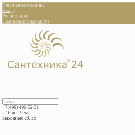
Элитная сантехника
Вход
|
Регистрация
Сравнение товаров (0)
+7(499) 490-52-31
с 10 до 19 час.
выходные сб, вс