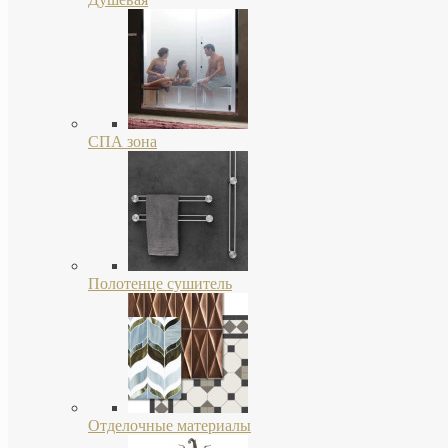
СПА зона
Полотенце сушитель
Отделочные материалы