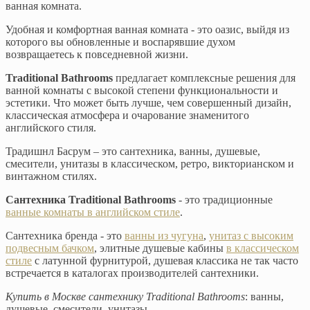
ванная комната.
Удобная и комфортная ванная комната - это оазис, выйдя из
которого вы обновленные и воспарявшие духом
возвращаетесь к повседневной жизни.
Traditional Bathrooms
предлагает комплексные решения для
ванной комнаты с высокой степени функциональности и
эстетики. Что может быть лучше, чем совершенный дизайн,
классическая атмосфера и очарование знаменитого
английского стиля.
Традишнл Басрум – это сантехника, ванны, душевые,
смесители, унитазы в классическом, ретро, викторианском и
винтажном стилях.
Сантехника Traditional Bathrooms
- это традиционные
ванные комнаты в английском стиле
.
Сантехника бренда - это
ванны из чугуна
,
унитаз с высоким
подвесным бачком
, элитные душевые кабины
в классическом
стиле
с латунной фурнитурой, душевая классика не так часто
встречается в каталогах производителей сантехники.
Купить в Москве сантехнику Traditional Bathrooms
: ванны,
душевые, смесители, унитазы.