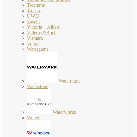
Treemme
Treesse
UWD
Vaselli
Victoria + Albert
Villeroy&Boch
Vismara
Vogue
Watergame
Watermark
Waterstone
Waterworks
Webert