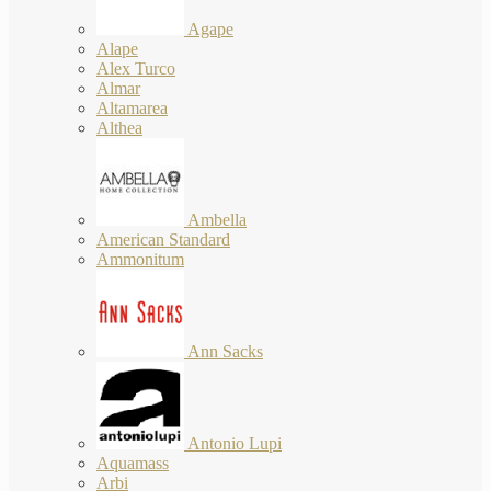
Agape
Alape
Alex Turco
Almar
Altamarea
Althea
Ambella
American Standard
Ammonitum
Ann Sacks
Antonio Lupi
Aquamass
Arbi