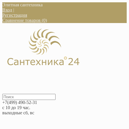
Элитная сантехника
Вход
|
Регистрация
Сравнение товаров (0)
+7(499) 490-52-31
с 10 до 19 час.
выходные сб, вс