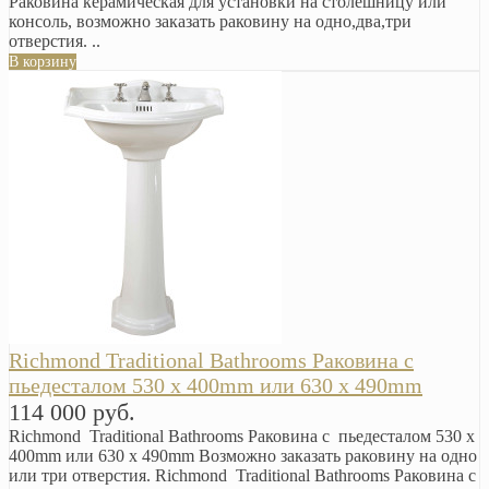
Раковина керамическая для установки на столешницу или
консоль, возможно заказать раковину на одно,два,три
отверстия. ..
В корзину
Richmond Traditional Bathrooms Раковина с
пьедесталом 530 x 400mm или 630 x 490mm
114 000 руб.
Richmond Traditional Bathrooms Раковина с пьедесталом 530 x
400mm или 630 x 490mm Возможно заказать раковину на одно
или три отверстия. Richmond Traditional Bathrooms Раковина с