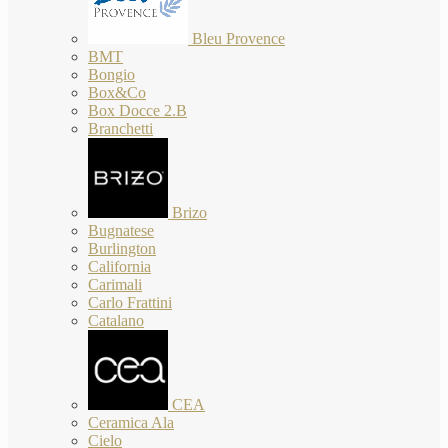
Bleu Provence
BMT
Bongio
Box&Co
Box Docce 2.B
Branchetti
Brizo
Bugnatese
Burlington
California
Carimali
Carlo Frattini
Catalano
CEA
Ceramica Ala
Cielo