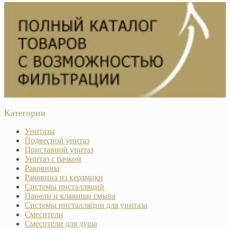
Категории
Унитазы
Подвесной унитаз
Приставной унитаз
Унитаз с бачком
Раковины
Раковина из керамики
Системы инсталляций
Панели и клавиши смыва
Системы инсталляции для унитаза
Смесители
Смесители для душа