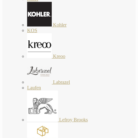
Kohler
KOS
Kreoo
Labrazel
Laufen
Lefroy Brooks