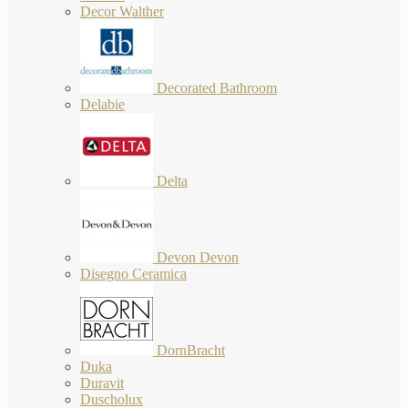
Decor Walther
Decorated Bathroom
Delabie
Delta
Devon Devon
Disegno Ceramica
DornBracht
Duka
Duravit
Duscholux