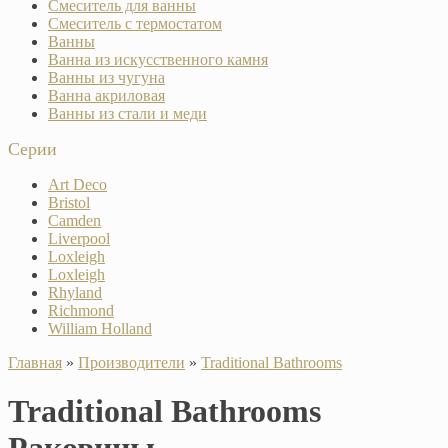
Смеситель для ванны
Смеситель с термостатом
Ванны
Ванна из искусственного камня
Ванны из чугуна
Ванна акриловая
Ванны из стали и меди
Серии
Art Deco
Bristol
Camden
Liverpool
Loxleigh
Loxleigh
Rhyland
Richmond
William Holland
Главная
»
Производители
»
Traditional Bathrooms
Traditional Bathrooms