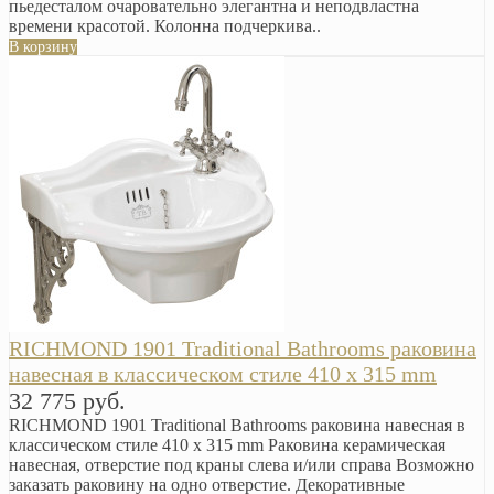
пьедесталом очаровательно элегантна и неподвластна
времени красотой. Колонна подчеркива..
В корзину
RICHMOND 1901 Traditional Bathrooms раковина
навесная в классическом стиле 410 х 315 mm
32 775 руб.
RICHMOND 1901 Traditional Bathrooms раковина навесная в
классическом стиле 410 х 315 mm Раковина керамическая
навесная, отверстие под краны слева и/или справа Возможно
заказать раковину на одно отверстие. Декоративные