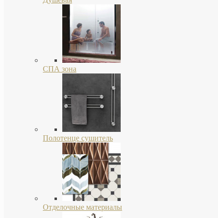
СПА зона
Полотенце сушитель
Отделочные материалы