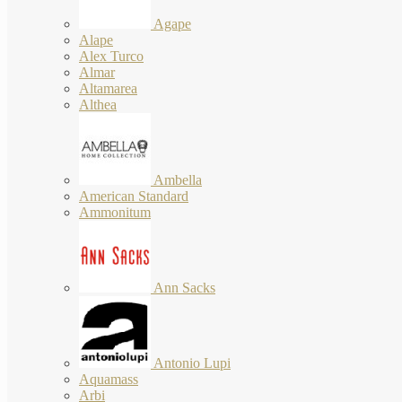
Agape
Alape
Alex Turco
Almar
Altamarea
Althea
Ambella
American Standard
Ammonitum
Ann Sacks
Antonio Lupi
Aquamass
Arbi