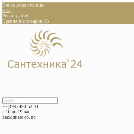
Элитная сантехника
Вход
|
Регистрация
Сравнение товаров (0)
+7(499) 490-52-31
с 10 до 19 час.
выходные сб, вс