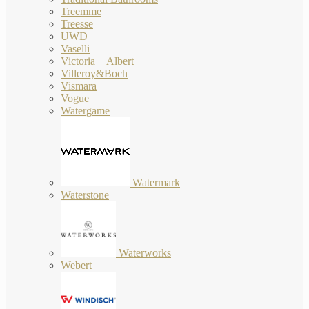
Treemme
Treesse
UWD
Vaselli
Victoria + Albert
Villeroy&Boch
Vismara
Vogue
Watergame
Watermark
Waterstone
Waterworks
Webert