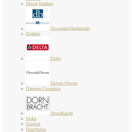
Decor Walther
Decorated Bathroom
Delabie
Delta
Devon Devon
Disegno Ceramica
DornBracht
Duka
Duravit
Duscholux