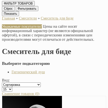
ФИЛЬТР ТОВАРОВ
Сброс
Фильтровать
Показать
Главная
»
Смесители
»
Смеситель для биде
Уважаемые покупатели!
Цены на сайте носят
информационный характер (не являются официальной
офёртой), в связи с периодическими изменениями цен
производителями могут отличаться от действительных.
Смеситель для биде
Выберите подкатегорию
Гигиенический душ
Вид:
Сравнение товаров (0)