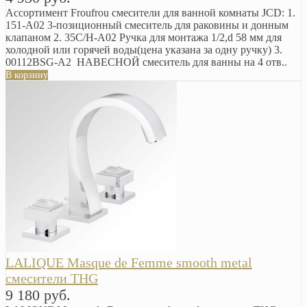
Ассортимент Froufrou смесители для ванной комнаты JCD: 1.
151-A02 3-позиционный смеситель для раковины и донным
клапаном 2. 35C/H-A02 Ручка для монтажа 1/2,d 58 мм для
холодной или горячей воды(цена указана за одну ручку) 3.
00112BSG-A2 НАВЕСНОЙ смеситель для ванны на 4 отв..
В корзину
LALIQUE Masque de Femme smooth metal
смесители THG
9 180 руб.