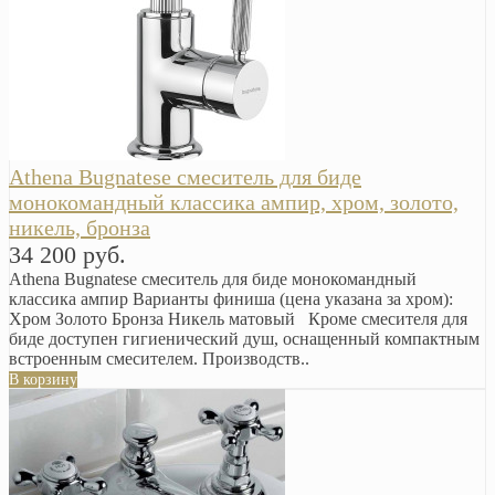
Athena Bugnatese смеситель для биде
монокомандный классика ампир, хром, золото,
никель, бронза
34 200 руб.
Athena Bugnatese смеситель для биде монокомандный
классика ампир Варианты финиша (цена указана за хром):
Хром Золото Бронза Никель матовый Кроме смесителя для
биде доступен гигиенический душ, оснащенный компактным
встроенным смесителем. Производств..
В корзину