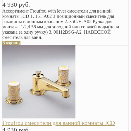
4 930 руб.
Ассортимент Froufrou with lever смесители для ванной
комнаты JCD 1. 151-A02 3-позиционный смеситель для
раковины и донным клапаном 2. 35C/H-A02 Ручка для
монтажа 1/2,d 58 мм для холодной или горячей воды(цена
указана за одну ручку) 3. 00112BSG-A2 НАВЕСНОЙ
смеситель для ванн..
В корзину
Froufrou смесители для ванной комнаты JCD
4 930 руб.