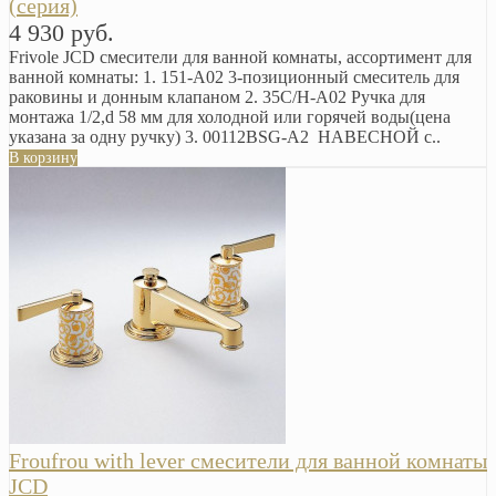
(серия)
4 930 руб.
Frivole JCD смесители для ванной комнаты, ассортимент для
ванной комнаты: 1. 151-A02 3-позиционный смеситель для
раковины и донным клапаном 2. 35C/H-A02 Ручка для
монтажа 1/2,d 58 мм для холодной или горячей воды(цена
указана за одну ручку) 3. 00112BSG-A2 НАВЕСНОЙ с..
В корзину
Froufrou with lever смесители для ванной комнаты
JCD