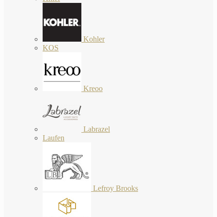
Kohler
KOS
Kreoo
Labrazel
Laufen
Lefroy Brooks