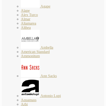
Agape
Alape
Alex Turco
Almar
Altamarea
Althea
Ambella
American Standard
Ammonitum
Ann Sacks
Antonio Lupi
Aquamass
Arbi