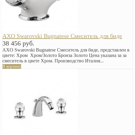
AXO Swarovski Bugnatese Смеситель для биде
38 456 руб.
AXO Swarovski Bugnatese Смеситель для биде, представлен в
цвете: Хром Хром/Золото Бронза Золото Цена указана за за
смеситель в цвете Хром. Производство Италия...
В корзину