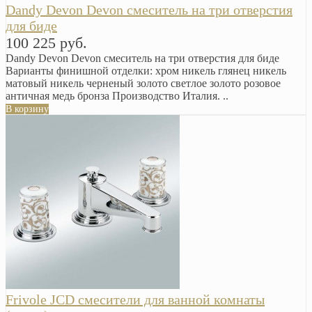
Dandy Devon Devon смеситель на три отверстия
для биде
100 225 руб.
Dandy Devon Devon смеситель на три отверстия для биде
Варианты финишной отделки: хром никель глянец никель
матовый никель черненый золото светлое золото розовое
античная медь бронза Производство Италия. ..
В корзину
Frivole JCD смесители для ванной комнаты