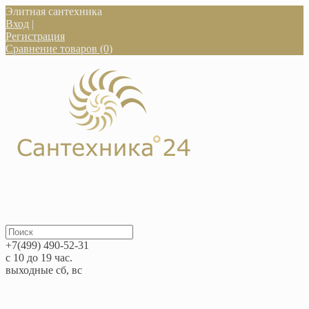
Элитная сантехника
Вход
|
Регистрация
Сравнение товаров (0)
+7(499) 490-52-31
с 10 до 19 час.
выходные сб, вс