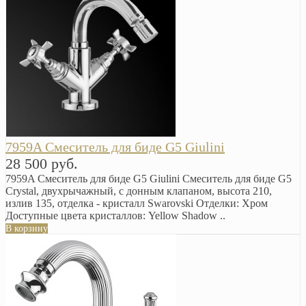
7959A Смеситель для биде G5 Giulini
28 500 руб.
7959A Смеситель для биде G5 Giulini Смеситель для биде G5
Crystal, двухрычажный, с донным клапаном, высота 210,
излив 135, отделка - кристалл Swarovski Oтделки: Хром
Доступные цвета кристаллов: Yellow Shadow ..
В корзину