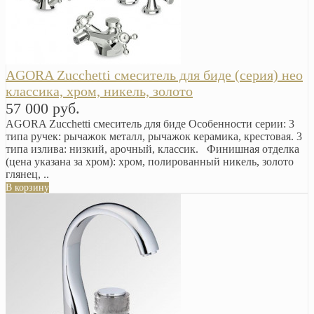
AGORA Zucchetti смеситель для биде (серия) нео
классика, хром, никель, золото
57 000 руб.
AGORA Zucchetti смеситель для биде Особенности серии: 3
типа ручек: рычажок металл, рычажок керамика, крестовая. 3
типа излива: низкий, арочный, классик. Финишная отделка
(цена указана за хром): хром, полированный никель, золото
глянец, ..
В корзину