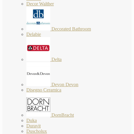
Decor Walther
Decorated Bathroom
Delabie
Delta
Devon Devon
Disegno Ceramica
DornBracht
Duka
Duravit
Duscholux