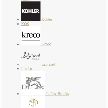
Kohler
KOS
Kreoo
Labrazel
Laufen
Lefroy Brooks