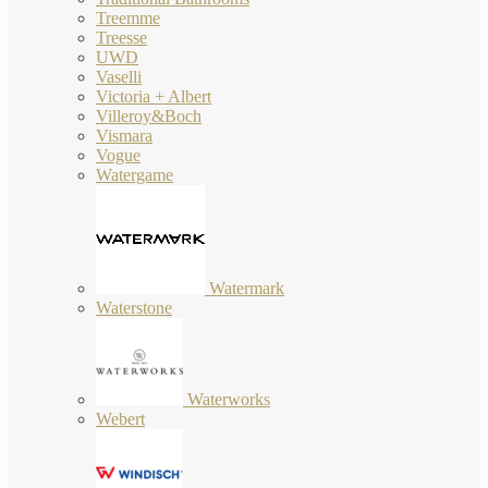
Treemme
Treesse
UWD
Vaselli
Victoria + Albert
Villeroy&Boch
Vismara
Vogue
Watergame
Watermark
Waterstone
Waterworks
Webert