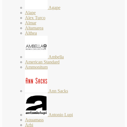
Agape
Alape
Alex Turco
Almar
Altamarea
Althea
Ambella
American Standard
Ammonitum
Ann Sacks
Antonio Lupi
Aquamass
Arbi