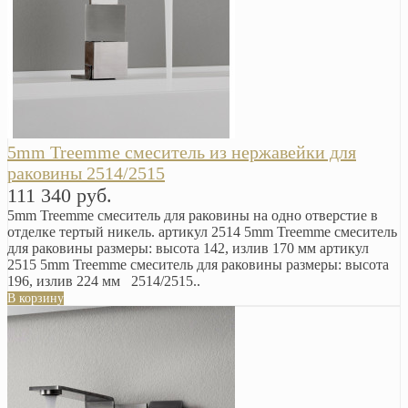
5mm Treemme смеситель из нержавейки для
раковины 2514/2515
111 340 руб.
5mm Treemme смеситель для раковины на одно отверстие в
отделке тертый никель. артикул 2514 5mm Treemme смеситель
для раковины размеры: высота 142, излив 170 мм артикул
2515 5mm Treemme смеситель для раковины размеры: высота
196, излив 224 мм 2514/2515..
В корзину