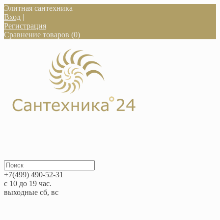
Элитная сантехника
Вход
|
Регистрация
Сравнение товаров (0)
+7(499) 490-52-31
с 10 до 19 час.
выходные сб, вс