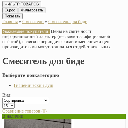
ФИЛЬТР ТОВАРОВ
Сброс
Фильтровать
Показать
Главная
»
Смесители
»
Смеситель для биде
Уважаемые покупатели!
Цены на сайте носят
информационный характер (не являются официальной
офёртой), в связи с периодическими изменениями цен
производителями могут отличаться от действительных.
Смеситель для биде
Выберите подкатегорию
Гигиенический душ
Вид:
Сравнение товаров (0)
В наличии