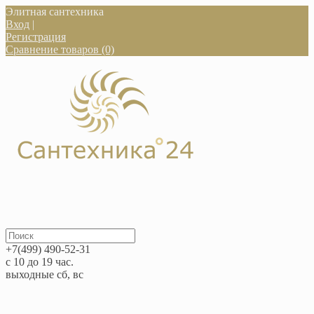
Элитная сантехника
Вход
|
Регистрация
Сравнение товаров (0)
+7(499) 490-52-31
с 10 до 19 час.
выходные сб, вс