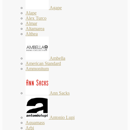
Agape
Alape
Alex Turco
Almar
Altamarea
Althea
Ambella
American Standard
Ammonitum
Ann Sacks
Antonio Lupi
Aquamass
Arbi