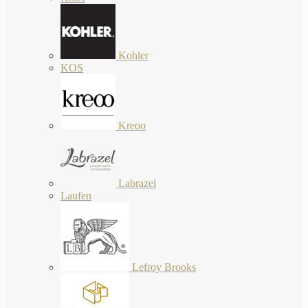
Kohler
KOS
Kreoo
Labrazel
Laufen
Lefroy Brooks