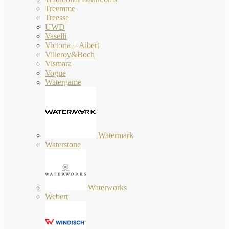
Treemme
Treesse
UWD
Vaselli
Victoria + Albert
Villeroy&Boch
Vismara
Vogue
Watergame
Watermark
Waterstone
Waterworks
Webert