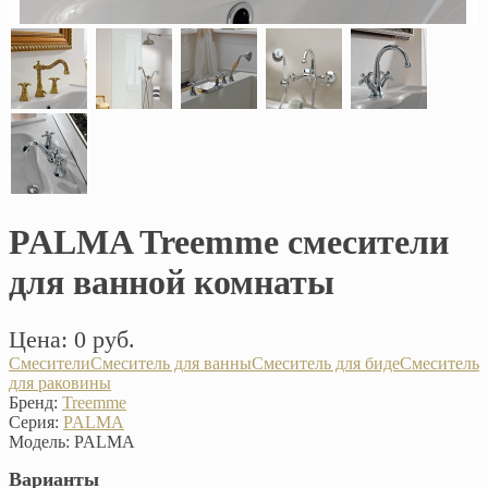
PALMA Treemme смесители
для ванной комнаты
Цена: 0 руб.
Смесители
Смеситель для ванны
Смеситель для биде
Смеситель
для раковины
Бренд:
Treemme
Серия:
PALMA
Модель:
PALMA
Варианты