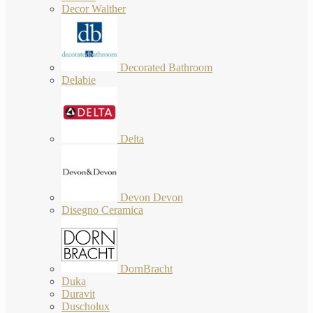
Decor Walther
Decorated Bathroom
Delabie
Delta
Devon Devon
Disegno Ceramica
DornBracht
Duka
Duravit
Duscholux