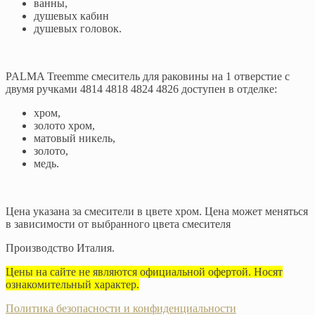
ванны,
душевых кабин
душевых головок.
PALMA Treemme смеситель для раковины на 1 отверстие с
двумя ручками 4814 4818 4824 4826 доступен в отделке:
хром,
золото хром,
матовый никель,
золото,
медь.
Цена указана за смесители в цвете хром. Цена может меняться
в зависимости от выбранного цвета смесителя
Производство Италия.
Цены на сайте не являются официальной офертой. Носят
ознакомительный характер.
Политика безопасности и конфиденциальности