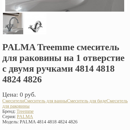
PALMA Treemme смеситель
для раковины на 1 отверстие
с двумя ручками 4814 4818
4824 4826
Цена: 0 руб.
Смесители
Смеситель для ванны
Смеситель для биде
Смеситель
для раковины
Бренд:
Treemme
Серия:
PALMA
Модель:
PALMA 4814 4818 4824 4826