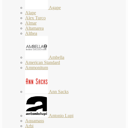
Agape
Alape
Alex Turco
Almar
Altamarea
Althea
Ambella
American Standard
Ammonitum
Ann Sacks
Antonio Lupi
Aquamass
Arbi