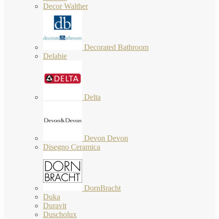
Decor Walther
Decorated Bathroom
Delabie
Delta
Devon Devon
Disegno Ceramica
DornBracht
Duka
Duravit
Duscholux