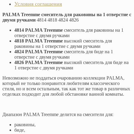
Условия соглашения
PALMA Treemme смеситель для раковины на 1 отверстие с
двумя ручками
4814 4818 4824 4826
4814 PALMA Treemme
смеситель для раковины на 1
отверстие с двумя ручками
4818 PALMA Treemme
высокий смеситель для
раковины на 1 отверстие с двумя ручками
4824 PALMA Treemme
смеситель для биде на 1
отверстие с двумя ручками
4826 PALMA Treemme
высокий смеситель для биде на
1 отверстие с двумя ручками
Невозможно не поддаться очарованию коллекции PALMA,
который не только понравится любителям классического
стиля, но и всем остальным, так как тот же товар в различных
отделках подходит для любой обстановке ванной комнаты.
Диапазон PALMA Treemme делится на смесители для:
раковины,
биде,