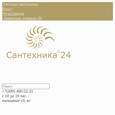
Элитная сантехника
Вход
|
Регистрация
Сравнение товаров (0)
+7(499) 490-52-31
с 10 до 19 час.
выходные сб, вс