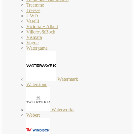
Treemme
Treesse
UWD
Vaselli
Victoria + Albert
Villeroy&Boch
Vismara
Vogue
Watergame
Watermark
Waterstone
Waterworks
Webert