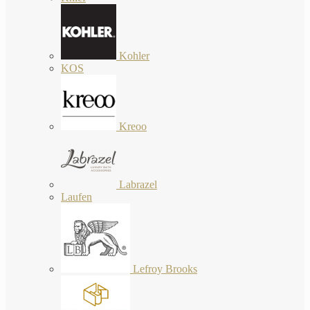
Kohler
KOS
Kreoo
Labrazel
Laufen
Lefroy Brooks