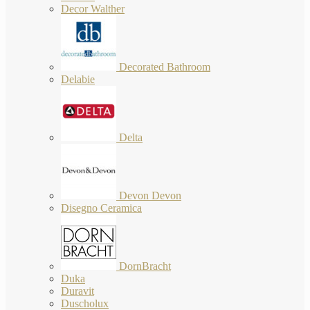
Decor Walther
Decorated Bathroom
Delabie
Delta
Devon Devon
Disegno Ceramica
DornBracht
Duka
Duravit
Duscholux