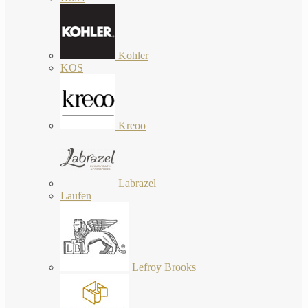
Kohler
KOS
Kreoo
Labrazel
Laufen
Lefroy Brooks