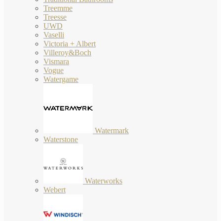
Treemme
Treesse
UWD
Vaselli
Victoria + Albert
Villeroy&Boch
Vismara
Vogue
Watergame
Watermark
Waterstone
Waterworks
Webert