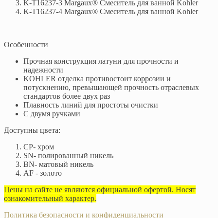
K-T16237-3 Margaux® Смеситель для ванной Kohler
K-T16237-4 Margaux® Смеситель для ванной Kohler
Особенности
Прочная конструкция латуни для прочности и
надежности
KOHLER отделка противостоит коррозии и
потускнению, превышающей прочность отраслевых
стандартов более двух раз
Плавность линий для простоты очистки
С двумя ручками
Доступны цвета:
CP- хром
SN- полированный никель
BN- матовый никель
AF - золото
Цены на сайте не являются официальной офертой. Носят
ознакомительный характер.
Политика безопасности и конфиденциальности