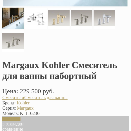
Margaux Kohler Смеситель
для ванны набортный
Цена: 229 500 руб.
Смесители
Смеситель для ванны
Бренд:
Kohler
Серия:
Margaux
Модель:
K-T16236
В корзину
в закладки
сравнение