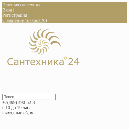
Элитная сантехника
Вход
|
Регистрация
Сравнение товаров (0)
+7(499) 490-52-31
с 10 до 19 час.
выходные сб, вс