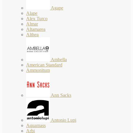
Agape
Alape
Alex Turco
Almar
Altamarea
Althea
Ambella
American Standard
Ammonitum
Ann Sacks
Antonio Lupi
Aquamass
Arbi