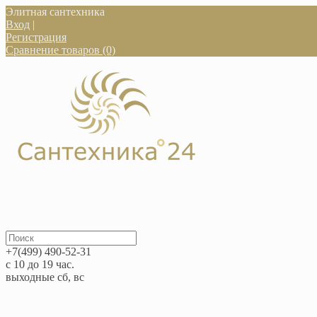
Элитная сантехника
Вход
|
Регистрация
Сравнение товаров (0)
+7(499) 490-52-31
с 10 до 19 час.
выходные сб, вс