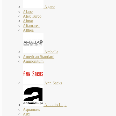
Agape
Alape
Alex Turco
Almar
Altamarea
Althea
Ambella
American Standard
Ammonitum
Ann Sacks
Antonio Lupi
Aquamass
Arbi