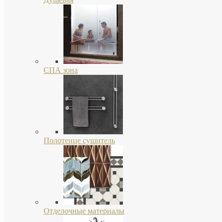
СПА зона
Полотенце сушитель
Отделочные материалы