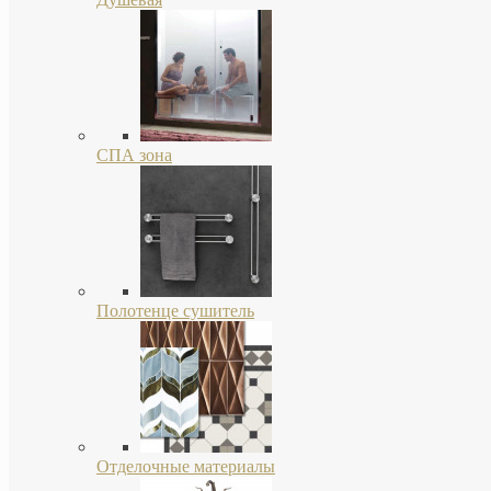
СПА зона
Полотенце сушитель
Отделочные материалы