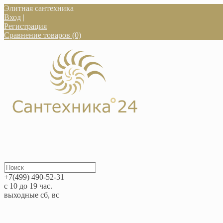
Элитная сантехника
Вход
|
Регистрация
Сравнение товаров (0)
+7(499) 490-52-31
с 10 до 19 час.
выходные сб, вс