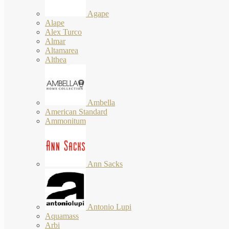
Agape
Alape
Alex Turco
Almar
Altamarea
Althea
Ambella
American Standard
Ammonitum
Ann Sacks
Antonio Lupi
Aquamass
Arbi