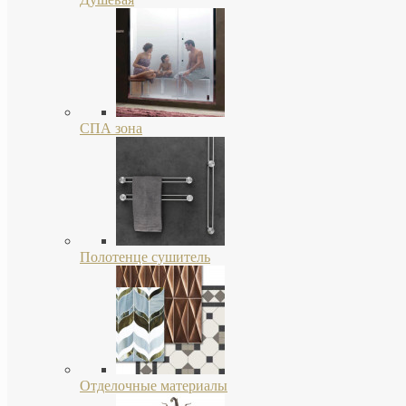
СПА зона
Полотенце сушитель
Отделочные материалы