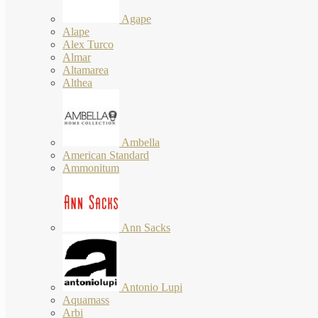
Agape
Alape
Alex Turco
Almar
Altamarea
Althea
Ambella
American Standard
Ammonitum
Ann Sacks
Antonio Lupi
Aquamass
Arbi