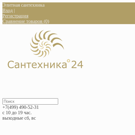
Элитная сантехника
Вход
|
Регистрация
Сравнение товаров (0)
+7(499) 490-52-31
с 10 до 19 час.
выходные сб, вс