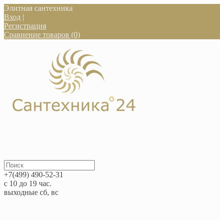
Элитная сантехника
Вход
|
Регистрация
Сравнение товаров (0)
+7(499) 490-52-31
с 10 до 19 час.
выходные сб, вс