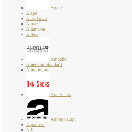
Agape
Alape
Alex Turco
Almar
Altamarea
Althea
Ambella
American Standard
Ammonitum
Ann Sacks
Antonio Lupi
Aquamass
Arbi