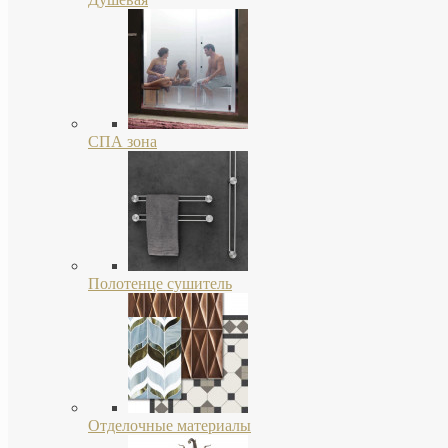
СПА зона
Полотенце сушитель
Отделочные материалы