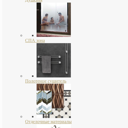
СПА зона
Полотенце сушитель
Отделочные материалы