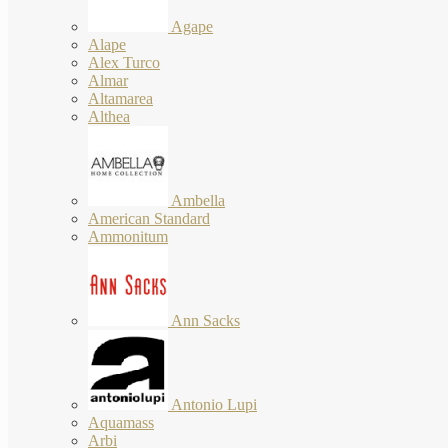
Agape
Alape
Alex Turco
Almar
Altamarea
Althea
Ambella
American Standard
Ammonitum
Ann Sacks
Antonio Lupi
Aquamass
Arbi