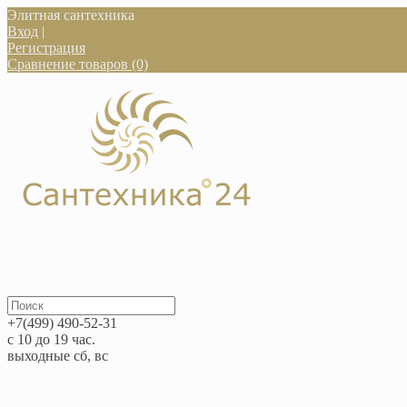
Элитная сантехника
Вход
|
Регистрация
Сравнение товаров (0)
+7(499) 490-52-31
с 10 до 19 час.
выходные сб, вс