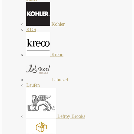
Kohler
KOS
Kreoo
Labrazel
Laufen
Lefroy Brooks