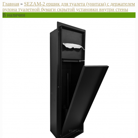
Главная
»
SEZAM-2 ершик для туалета (унитаза) с держателем
рулона туалетной бумаги скрытой установки внутри стены
В наличии