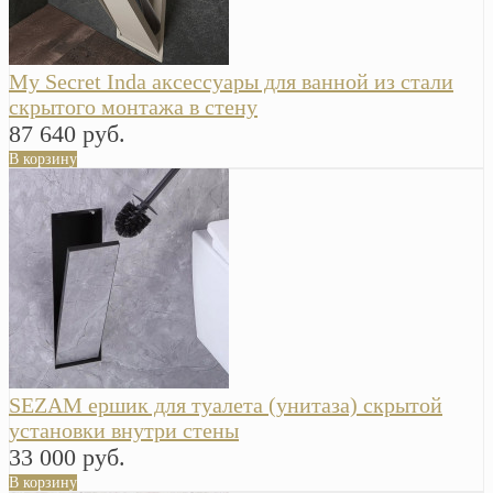
My Secret Inda аксессуары для ванной из стали
скрытого монтажа в стену
87 640 руб.
В корзину
SEZAM ершик для туалета (унитаза) скрытой
установки внутри стены
33 000 руб.
В корзину