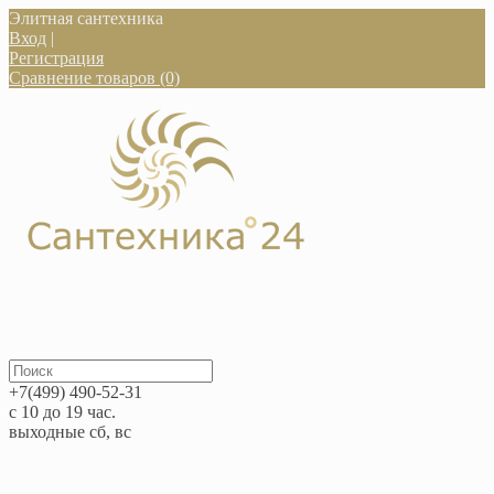
Элитная сантехника
Вход
|
Регистрация
Сравнение товаров (0)
+7(499) 490-52-31
с 10 до 19 час.
выходные сб, вс