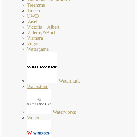
Treemme
Treesse
UWD
Vaselli
Victoria + Albert
Villeroy&Boch
Vismara
Vogue
Watergame
Watermark
Waterstone
Waterworks
Webert