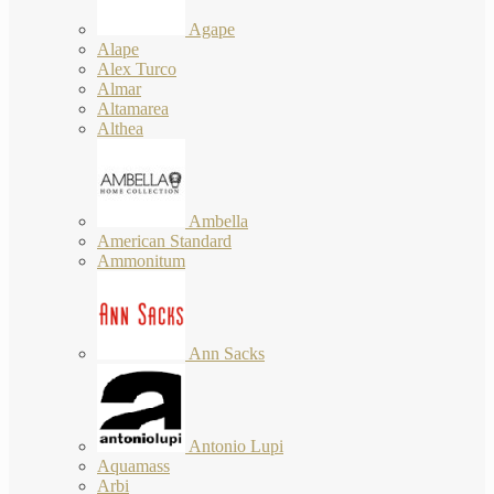
Agape
Alape
Alex Turco
Almar
Altamarea
Althea
Ambella
American Standard
Ammonitum
Ann Sacks
Antonio Lupi
Aquamass
Arbi