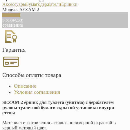
Аксессуары
Бумагодержатели
Ёршики
Модель:
SEZAM 2
В корзину
в закладки
сравнение
Гарантия
Способы оплаты товара
Описание
Условия соглашения
SEZAM-2 ершик для туалета (унитаза) с держателем
рулона туалетной бумаги скрытой установки внутри
стены
Материал изготовления - сталь с полимерной окраской в
черный матовый цвет.