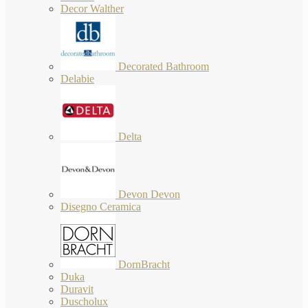
Decor Walther
Decorated Bathroom
Delabie
Delta
Devon Devon
Disegno Ceramica
DornBracht
Duka
Duravit
Duscholux